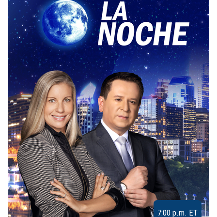
7:00 p.m. ET