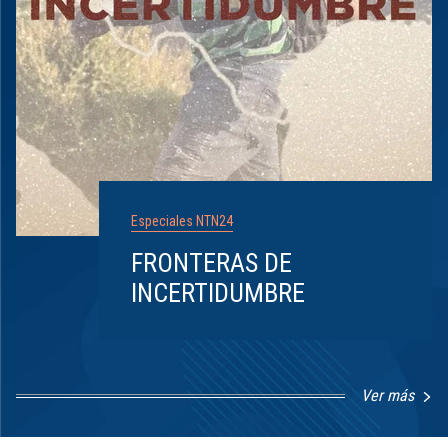
Especiales NTN24
FRONTERAS DE
INCERTIDUMBRE
Ver más
Item
1