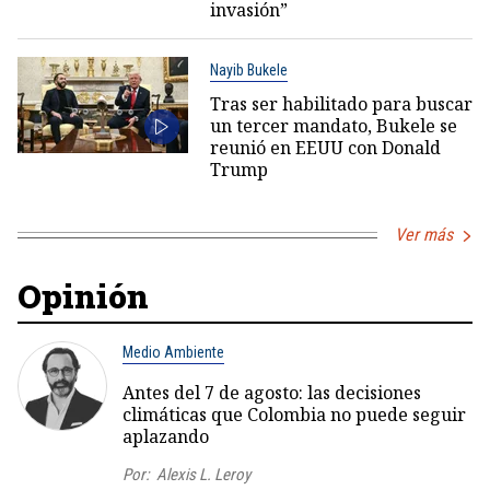
invasión”
Nayib Bukele
Tras ser habilitado para buscar
un tercer mandato, Bukele se
reunió en EEUU con Donald
Trump
Ver más
Opinión
Medio Ambiente
Antes del 7 de agosto: las decisiones
climáticas que Colombia no puede seguir
aplazando
Por:
Alexis L. Leroy