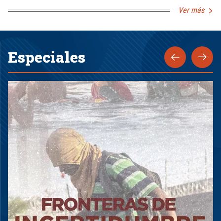
Ver más
Especiales