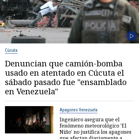
Cúcuta
Denuncian que camión-bomba
usado en atentado en Cúcuta el
sábado pasado fue "ensamblado
en Venezuela"
Apagones Venezuela
Ingeniero asegura que el
fenómeno meteorológico 'El
Niño' no justifica los apagones
que afectan diariamente a