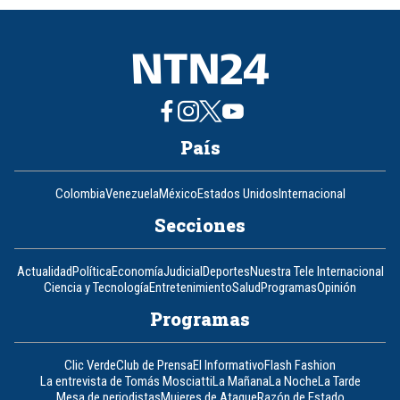
8
País
Colombia
Venezuela
México
Estados Unidos
Internacional
Secciones
Actualidad
Política
Economía
Judicial
Deportes
Nuestra Tele Internacional
Ciencia y Tecnología
Entretenimiento
Salud
Programas
Opinión
Programas
Clic Verde
Club de Prensa
El Informativo
Flash Fashion
La entrevista de Tomás Mosciatti
La Mañana
La Noche
La Tarde
Mesa de periodistas
Mujeres de Ataque
Razón de Estado