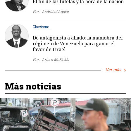
El fin de las tutelas y la hora de la nación
Por:
Asdrúbal Aguiar
Chavismo
De antagonista a aliado: la maniobra del
régimen de Venezuela para ganar el
favor de Israel
Por:
Arturo McFields
Ver más
Más noticias