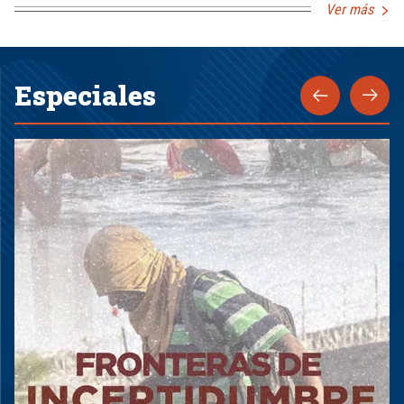
Ver más
Especiales