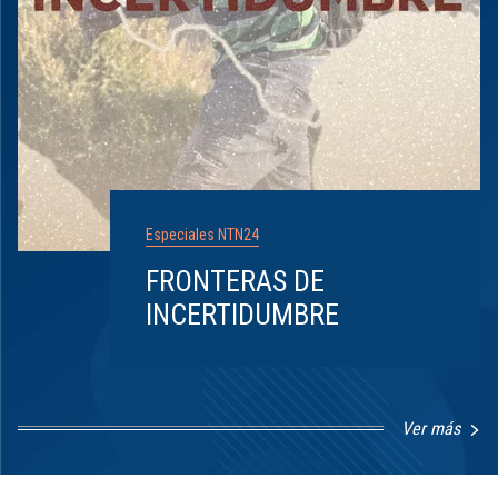
Especiales NTN24
FRONTERAS DE
INCERTIDUMBRE
Ver más
Item
1
of