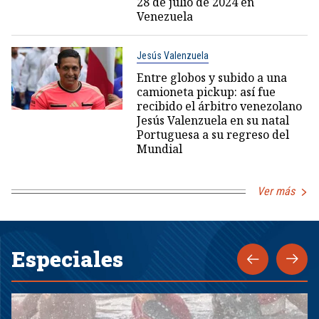
28 de julio de 2024 en
Venezuela
Jesús Valenzuela
Entre globos y subido a una
camioneta pickup: así fue
recibido el árbitro venezolano
Jesús Valenzuela en su natal
Portuguesa a su regreso del
Mundial
Ver más
Especiales