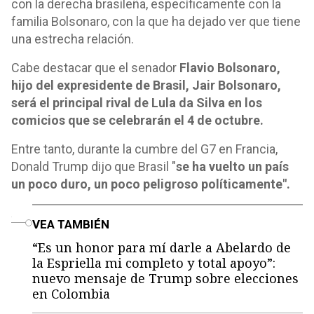
con la derecha brasileña, específicamente con la
familia Bolsonaro, con la que ha dejado ver que tiene
una estrecha relación.
Cabe destacar que el senador
Flavio Bolsonaro,
hijo del expresidente de Brasil, Jair Bolsonaro,
será el principal rival de Lula da Silva en los
comicios que se celebrarán el 4 de octubre.
Entre tanto, durante la cumbre del G7 en Francia,
Donald Trump dijo que Brasil "
se ha vuelto un país
un poco duro, un poco peligroso políticamente".
o
VEA TAMBIÉN
“Es un honor para mí darle a Abelardo de
la Espriella mi completo y total apoyo”:
nuevo mensaje de Trump sobre elecciones
en Colombia