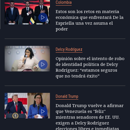
Colombia
Estos son los retos en materia
económica que enfrentará De la
Espriella una vez asuma el
poder
Delcy Rodríguez
Opinión sobre el intento de robo
de identidad política de Delcy
Rodríguez: “estamos seguros
que no tendrá éxito”
Donald Trump
Donald Trump vuelve a afirmar
que Venezuela es "feliz"
mientras senadores de EE. UU.
exigen a Delcy Rodríguez
elecciones libres e inmediatas