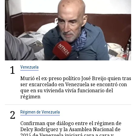
1
Venezuela
Murió el ex-preso político José Breijo quien tras
ser excarcelado en Venezuela se encontró con
que en su vivienda vivía funcionario del
régimen
2
Régimen de Venezuela
Confirman que diálogo entre el régimen de
Delcy Rodríguez y la Asamblea Nacional de
2015 de Venezuela iniciará cara a cara y