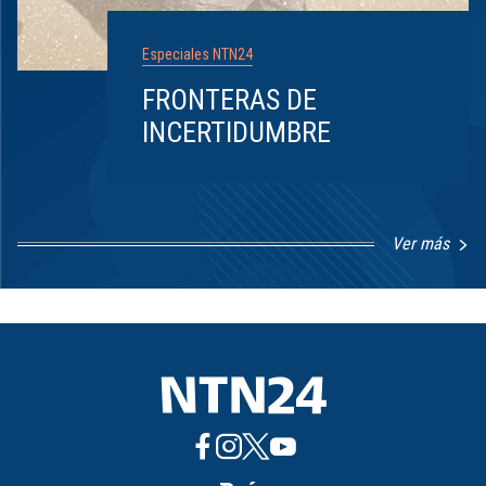
Especiales NTN24
FRONTERAS DE
INCERTIDUMBRE
Ver más
Item
1
of
8