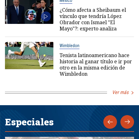
México
¿Cómo afecta a Sheibaum el
vínculo que tendría López
Obrador con Ismael "El
Mayo"?: experto analiza
Wimbledon
Tenista latinoamericano hace
historia al ganar título e ir por
otro en la misma edición de
Wimbledon
Ver más
Especiales