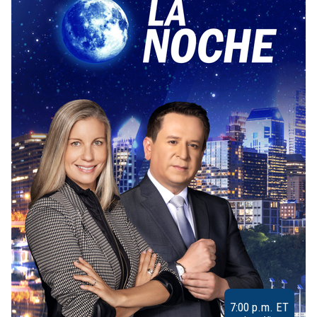
7:00 p.m. ET