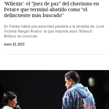
'Wilexis': el "juez de paz" del chavismo en
Petare que terminó abatido como "el
delincuente más buscado"
En Petare había una autoridad paralela a la alcaldía de José
Vicente Rangel Ávalos: la que imponía alias 'Wilexis'.
Ambos se conocían.
enero 22, 2025