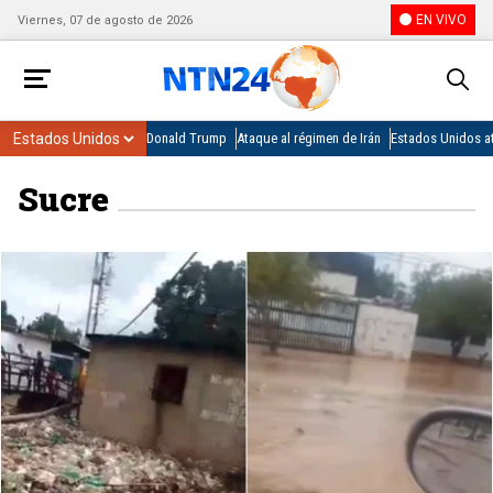
EN VIVO
Viernes, 07 de agosto de 2026
Donald Trump
Ataque al régimen de Irán
Estados Unidos at
Sucre