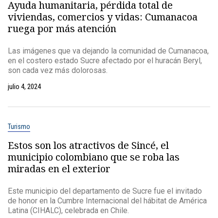
Ayuda humanitaria, pérdida total de
viviendas, comercios y vidas: Cumanacoa
ruega por más atención
Las imágenes que va dejando la comunidad de Cumanacoa,
en el costero estado Sucre afectado por el huracán Beryl,
son cada vez más dolorosas.
julio 4, 2024
Turismo
Estos son los atractivos de Sincé, el
municipio colombiano que se roba las
miradas en el exterior
Este municipio del departamento de Sucre fue el invitado
de honor en la Cumbre Internacional del hábitat de América
Latina (CIHALC), celebrada en Chile.