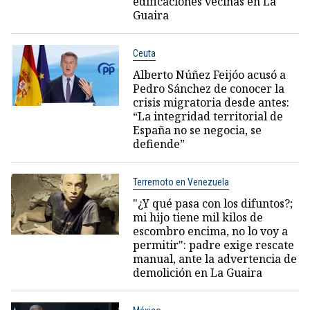
edificaciones vecinas en La
Guaira
Ceuta
Alberto Núñez Feijóo acusó a
Pedro Sánchez de conocer la
crisis migratoria desde antes:
“La integridad territorial de
España no se negocia, se
defiende”
Terremoto en Venezuela
"¿Y qué pasa con los difuntos?;
mi hijo tiene mil kilos de
escombro encima, no lo voy a
permitir": padre exige rescate
manual, ante la advertencia de
demolición en La Guaira