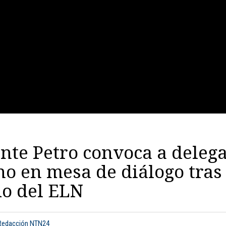
nte Petro convoca a deleg
o en mesa de diálogo tras
do del ELN
 Redacción NTN24