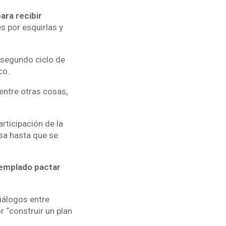
ara recibir
s por esquirlas y
l segundo ciclo de
co.
entre otras cosas,
rticipación de la
sa hasta que se
templado pactar
iálogos entre
r “construir un plan