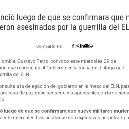
nció luego de que se confirmara que 
eron asesinados por la guerrilla del E
Compartir en:
olombia, Gustavo Petro, convocó este miércoles 29 de
ión que representa al Gobierno en la mesa de diálogo que
rrilla del ELN.
nsulta a la delegación del gobierno en la mesa del ELN, paí
roceso de paz debe ser serio y responsable con la socied
io.
ó luego de que se confirmara que nueve militares murie
s
este miércoles tras un ataque con explosivos perpetrado por