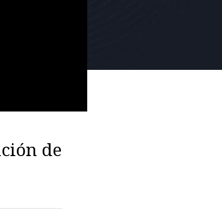
ación de