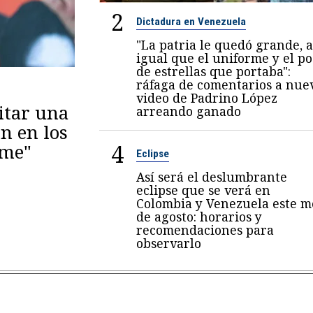
2
Dictadura en Venezuela
"La patria le quedó grande, a
igual que el uniforme y el p
de estrellas que portaba":
ráfaga de comentarios a nue
video de Padrino López
itar una
arreando ganado
n en los
4
eme"
Eclipse
Así será el deslumbrante
eclipse que se verá en
Colombia y Venezuela este m
de agosto: horarios y
recomendaciones para
observarlo