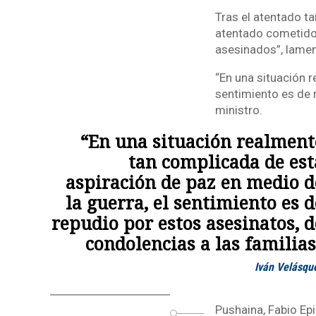
Tras el atentado t
atentado cometido 
asesinados”, lamen
“En una situación 
sentimiento es de r
ministro.
“En una situación realment
tan complicada de est
aspiración de paz en medio d
la guerra, el sentimiento es d
repudio por estos asesinatos, d
condolencias a las familias
Iván Velásqu
Pushaina, Fabio Ep
o