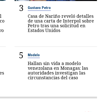
3
Gustavo Petro
l
Casa de Nariño reveló detalles
oco
de una carta de Interpol sobre
Petro tras una solicitud en
vo
Estados Unidos
5
Modelo
Hallan sin vida a modelo
venezolana en Monagas: las
es
autoridades investigan las
circunstancias del caso