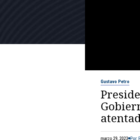
Gustavo Petro
Preside
Gobiern
atenta
marzo 29, 2023
Por: