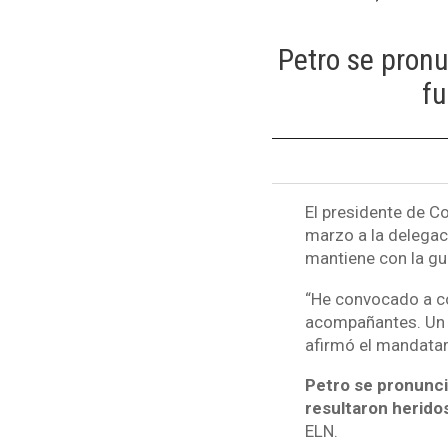
Petro se pronu
fu
El presidente de C
marzo a la delegac
mantiene con la gue
“He convocado a co
acompañantes. Un p
afirmó el mandatar
Petro se pronunci
resultaron herido
ELN.