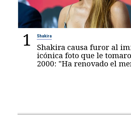
1
Shakira
Shakira causa furor al im
icónica foto que le tomaro
2000: "Ha renovado el m