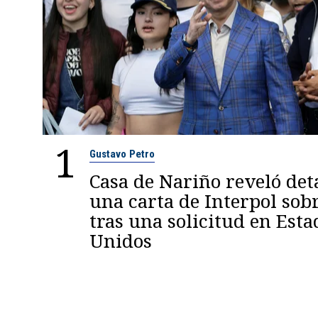
1
Gustavo Petro
Casa de Nariño reveló deta
una carta de Interpol sob
tras una solicitud en Esta
Unidos