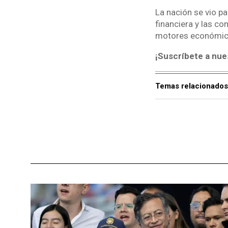
La nación se vio pa
financiera y las c
motores económico
¡Suscríbete a nue
Temas relacionados