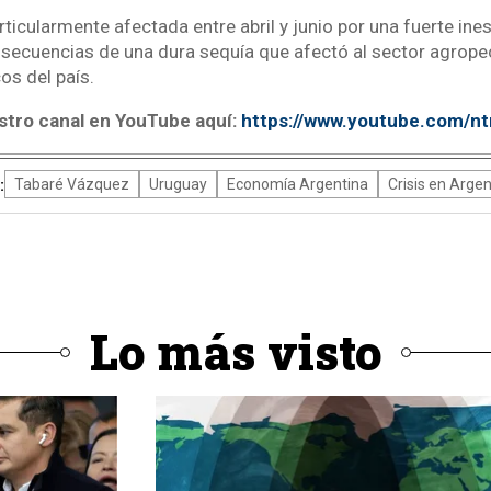
rticularmente afectada entre abril y junio por una fuerte ines
onsecuencias de una dura sequía que afectó al sector agropec
s del país.
stro canal en YouTube aquí:
https://www.youtube.com/n
:
Tabaré Vázquez
Uruguay
Economía Argentina
Crisis en Argen
Lo más visto