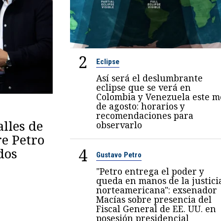
2
Eclipse
Así será el deslumbrante
eclipse que se verá en
Colombia y Venezuela este m
de agosto: horarios y
recomendaciones para
lles de
observarlo
re Petro
4
dos
Gustavo Petro
"Petro entrega el poder y
queda en manos de la justici
norteamericana": exsenador
Macías sobre presencia del
Fiscal General de EE. UU. en
posesión presidencial