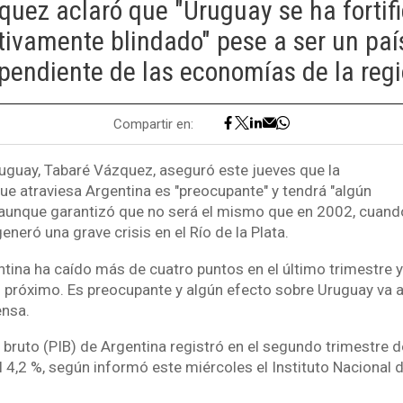
uez aclaró que "Uruguay se ha fortif
ativamente blindado" pese a ser un pa
pendiente de las economías de la regi
Compartir en:
ruguay, Tabaré Vázquez, aseguró este jueves que la
ue atraviesa Argentina es "preocupante" y tendrá "algún
, aunque garantizó que no será el mismo que en 2002, cuando
eneró una grave crisis en el Río de la Plata.
tina ha caído más de cuatro puntos en el último trimestre y
 próximo. Es preocupante y algún efecto sobre Uruguay va a 
ensa.
 bruto (PIB) de Argentina registró en el segundo trimestre 
l 4,2 %, según informó este miércoles el Instituto Nacional d