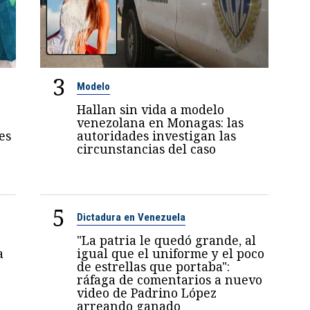
3
Modelo
Hallan sin vida a modelo
venezolana en Monagas: las
es
autoridades investigan las
circunstancias del caso
5
Dictadura en Venezuela
"La patria le quedó grande, al
a
igual que el uniforme y el poco
de estrellas que portaba":
ráfaga de comentarios a nuevo
video de Padrino López
arreando ganado