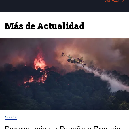
Ver más
Más de Actualidad
España
Emergencia en España y Francia