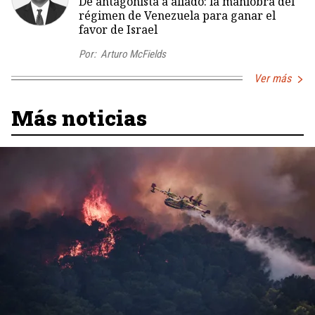
De antagonista a aliado: la maniobra del
régimen de Venezuela para ganar el
favor de Israel
Por:
Arturo McFields
Ver más
Más noticias