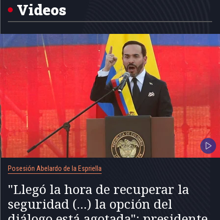
5
Videos
Posesión Abelardo de la Espriella
"Llegó la hora de recuperar la
seguridad (...) la opción del
diálogo está agotada": presidente