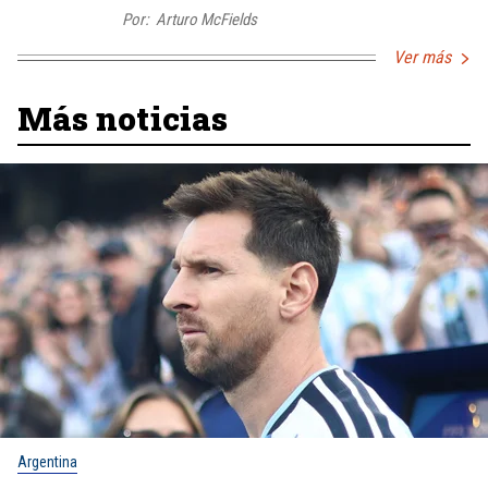
Por:
Arturo McFields
Ver más
Más noticias
Argentina