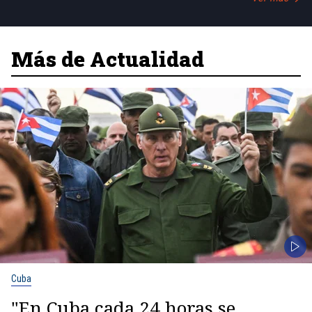
Más de Actualidad
Cuba
"En Cuba cada 24 horas se