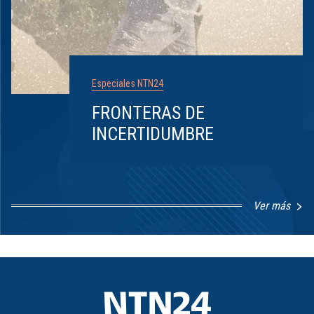
Especiales NTN24
FRONTERAS DE
INCERTIDUMBRE
Ver más
Item
1
of
8