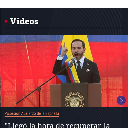
Item
1
of
5
Videos
Posesión Abelardo de la Espriella
"Llegó la hora de recuperar la