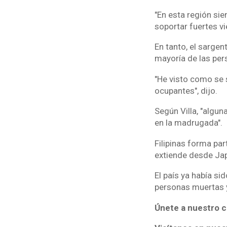
"En esta región sie
soportar fuertes v
En tanto, el sargen
mayoría de las per
"He visto como se 
ocupantes", dijo.
Según Villa, "algu
en la madrugada".
Filipinas forma par
extiende desde Jap
El país ya había si
personas muertas y 
Únete a nuestro c