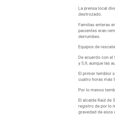
La prensa local di
destrozado.
Familias enteras e
pacientes eran rem
derrumbes.
Equipos de rescate 
De acuerdo con el 
y 5,9, aunque las a
El primer temblor s
cuatro horas más t
Por lo menos tembl
El alcalde Raúl de
registro de por lo
gravedad de esos 