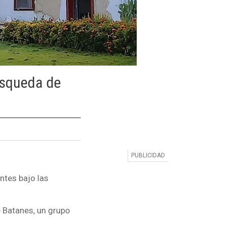
úsqueda de
ntes bajo las
e Batanes, un grupo