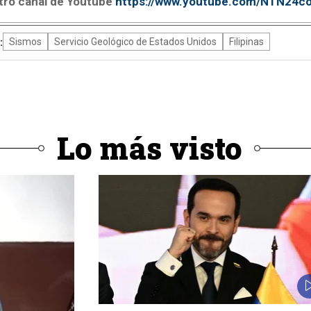
tro canal de Youtube
https://www.youtube.com/NTN24c
:
Sismos
Servicio Geológico de Estados Unidos
Filipinas
Lo más visto