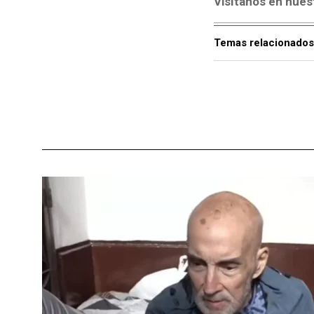
Visítanos en nues
Temas relacionados