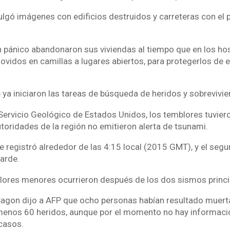
vulgó imágenes con edificios destruidos y carreteras con el
n pánico abandonaron sus viviendas al tiempo que en los hos
ovidos en camillas a lugares abiertos, para protegerlos de 
ya iniciaron las tareas de búsqueda de heridos y sobrevivie
Servicio Geológico de Estados Unidos, los temblores tuvier
utoridades de la región no emitieron alerta de tsunami.
e registró alrededor de las 4:15 local (2015 GMT), y el seg
arde.
ores menores ocurrieron después de los dos sismos princi
 Sagon dijo a AFP que ocho personas habían resultado muert
 menos 60 heridos, aunque por el momento no hay informaci
casos.