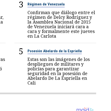
3
Régimen de Venezuela
Confirman que diálogo entre el
r,
régimen de Delcy Rodríguez y
la
la Asamblea Nacional de 2015
de Venezuela iniciará cara a
cara y formalmente este jueves
en La Carlota
5
Posesión Abelardo de la Espriella
ras
Estas son las imágenes de los
despliegues de militares y
ó
policías para garantizar
seguridad en la posesión de
Abelardo De La Espriella en
Cali