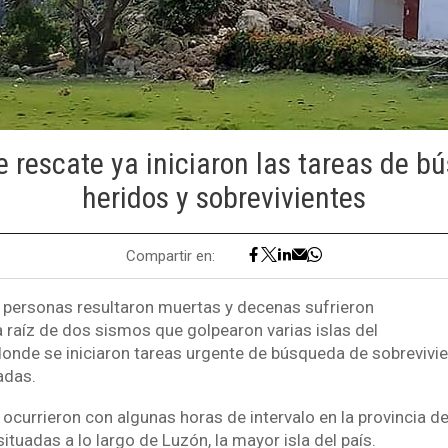
e rescate ya iniciaron las tareas de b
heridos y sobrevivientes
Compartir en:
personas resultaron muertas y decenas sufrieron
a raíz de dos sismos que golpearon varias islas del
 donde se iniciaron tareas urgente de búsqueda de sobrevivie
adas.
ocurrieron con algunas horas de intervalo en la provincia d
ituadas a lo largo de Luzón, la mayor isla del país.