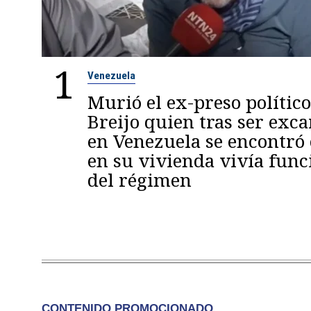
1
Venezuela
Murió el ex-preso político
Breijo quien tras ser exc
en Venezuela se encontró
en su vivienda vivía func
del régimen