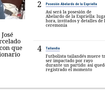
2
Posesión Abelardo de la Espriella
Así será la posesión de
Abelardo de la Espriella: luga
hora, invitados y detalles de 
ceremonia
 José
arcelado
4
 con que
Tailandia
ionario
Futbolista tailandés muere t
ser impactado por rayo
durante un partido: así qued
registrado el momento