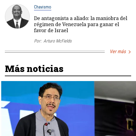
Chavismo
De antagonista a aliado: la maniobra del
régimen de Venezuela para ganar el
favor de Israel
Por:
Arturo McFields
Ver más
Más noticias