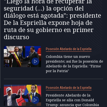
"Llegó la hora de recuperar la
seguridad (...) la opción del
diálogo está agotada": presidente
De la Espriella expone hoja de
ruta de su gobierno en primer
discurso
Posesión Abelardo de la Espriella
Colombia tiene un nuevo
presidente; así fue la posesión de
Abelardo de la Espriella: "Firme
por la Patria"
Posesión Abelardo de la Espriella
Presidente Abelardo de la
Espriella se alía con Donald
Trump: anuncia que Colombia