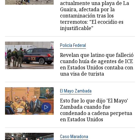
actualmente una playa de La
Guaira, afectada por la
contaminación tras los
terremotos: "El ecocidio es
injustificable"
Policía Federal
Revelan que latino que falleció
cuando huía de agentes de ICE
en Estados Unidos contaba con
una visa de turista
El Mayo Zambada
Esto fue lo que dijo 'El Mayo'
Zambada cuando fue
condenado a cadena perpetua
en Estados Unidos
Caso Maradona