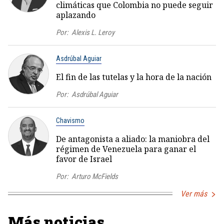
climáticas que Colombia no puede seguir
aplazando
Por:
Alexis L. Leroy
Asdrúbal Aguiar
El fin de las tutelas y la hora de la nación
Por:
Asdrúbal Aguiar
Chavismo
De antagonista a aliado: la maniobra del
régimen de Venezuela para ganar el
favor de Israel
Por:
Arturo McFields
Ver más
Más noticias