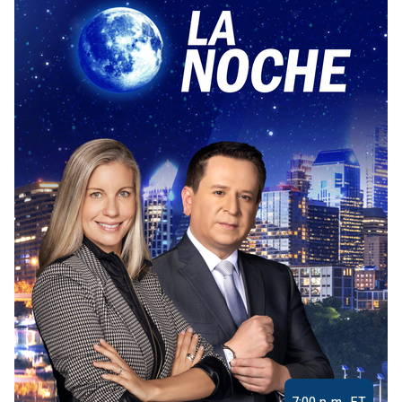
7:00 p.m. ET