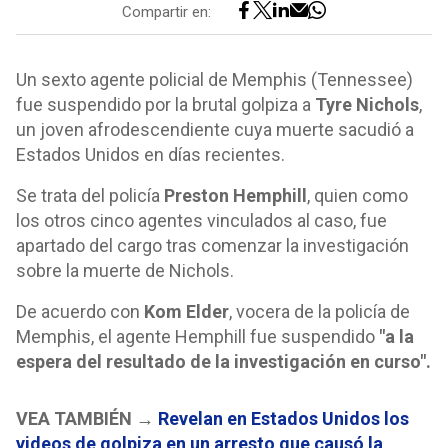
Compartir en:
Un sexto agente policial de Memphis (Tennessee)
fue suspendido por la brutal golpiza a
Tyre Nichols
,
un joven afrodescendiente cuya muerte sacudió a
Estados Unidos en días recientes.
Se trata del policía
Preston Hemphill
, quien como
los otros cinco agentes vinculados al caso, fue
apartado del cargo tras comenzar la investigación
sobre la muerte de Nichols.
De acuerdo con
Kom Elder
, vocera de la policía de
Memphis, el agente Hemphill fue suspendido
"a la
espera del resultado de la investigación en curso".
VEA TAMBIÉN →
Revelan en Estados Unidos los
videos de golpiza en un arresto que causó la