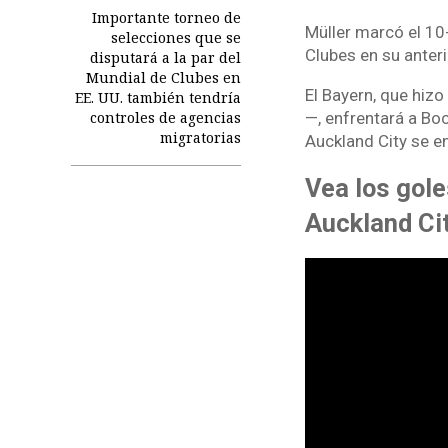
Importante torneo de
Müller marcó el 10
selecciones que se
Clubes en su anter
disputará a la par del
Mundial de Clubes en
El Bayern, que hiz
EE. UU. también tendría
controles de agencias
—, enfrentará a Boc
migratorias
Auckland City se en
Vea los gole
Auckland Cit