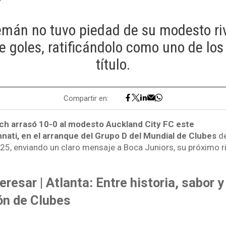
emán no tuvo piedad de su modesto riv
 goles, ratificándolo como uno de los
título.
Compartir en:
ch arrasó 10-0 al modesto Auckland City FC este
nati, en el arranque del Grupo D del Mundial de Clubes
d
5, enviando un claro mensaje a Boca Juniors, su próximo riv
resar | Atlanta: Entre historia, sabor y
ón de Clubes