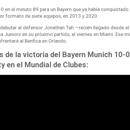
-0 en el minuto 89 para un Bayern que ya había conquistado 
ior formato de siete equipos, en 2013 y 2020.
o debutar al defensor Jonathan Tah —recién llegado desde e
a Juniors en su próximo partido, el viernes en Miami. Ese mi
frentará al Benfica en Orlando.
s de la victoria del Bayern Munich 10-0
y en el Mundial de Clubes: