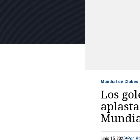
Mundial de Clubes
Los gol
aplasta
Mundia
junio 15, 2025
Por: A