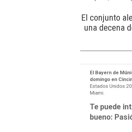
El conjunto al
una decena de
El Bayern de Múni
domingo en Cincin
Estados Unidos 202
Miami.
Te puede inte
bueno: Pasi