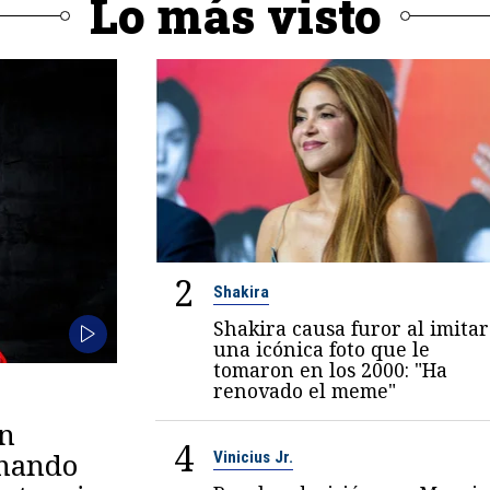
Lo más visto
2
Shakira
Shakira causa furor al imitar
una icónica foto que le
tomaron en los 2000: "Ha
renovado el meme"
en
4
omando
Vinicius Jr.