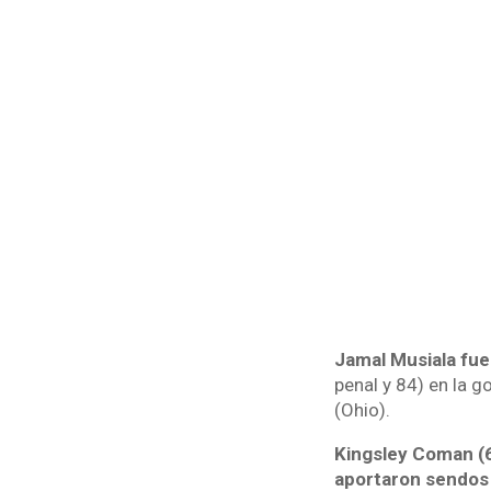
Jamal Musiala fue 
penal y 84) en la 
(Ohio).
Kingsley Coman (6 
aportaron sendos 