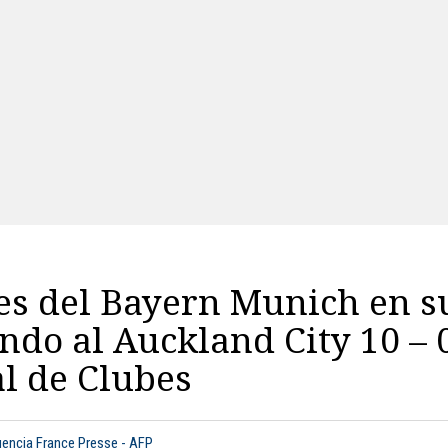
es del Bayern Munich en s
ndo al Auckland City 10 – 0
l de Clubes
gencia France Presse - AFP