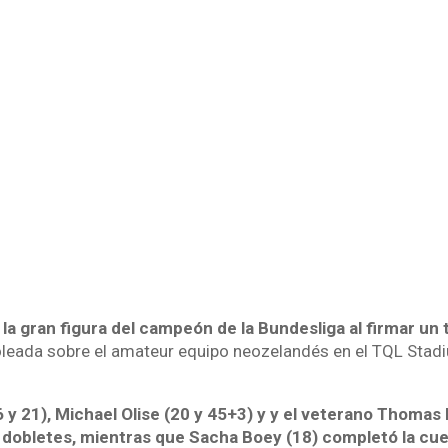
la gran figura del campeón de la Bundesliga al firmar un t
goleada sobre el amateur equipo neozelandés en el TQL Stadi
y 21), Michael Olise (20 y 45+3) y y el veterano Thomas 
dobletes, mientras que Sacha Boey (18) completó la cu