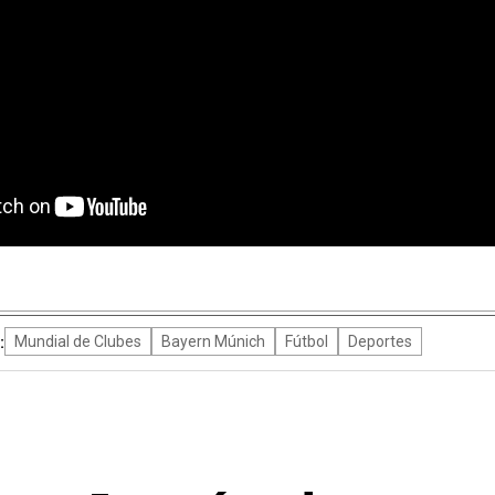
:
Mundial de Clubes
Bayern Múnich
Fútbol
Deportes