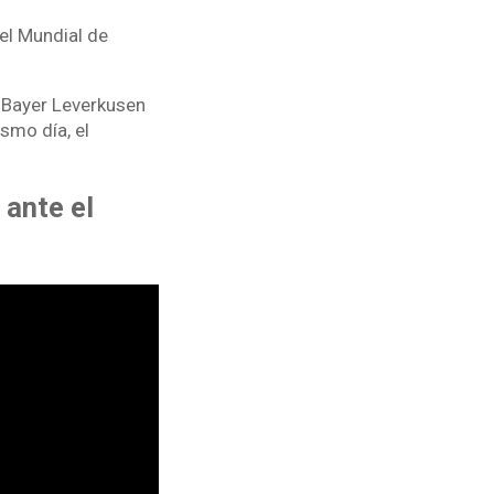
el Mundial de
l Bayer Leverkusen
smo día, el
 ante el