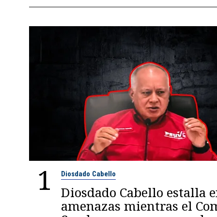
1
Diosdado Cabello
Diosdado Cabello estalla 
amenazas mientras el C