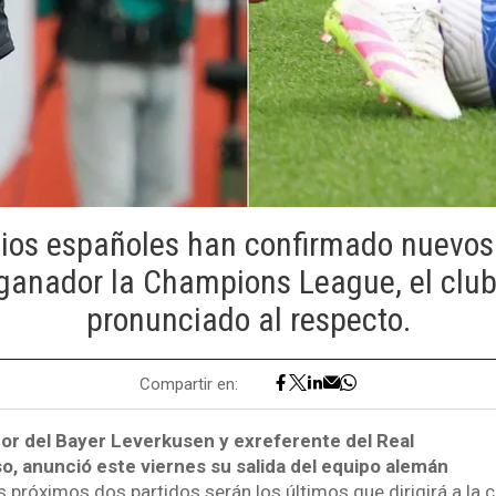
os españoles han confirmado nuevos r
anador la Champions League, el club
pronunciado al respecto.
Compartir en:
dor del Bayer Leverkusen y exreferente del Real
o, anunció este viernes su salida del equipo alemán
 próximos dos partidos serán los últimos que dirigirá a la c