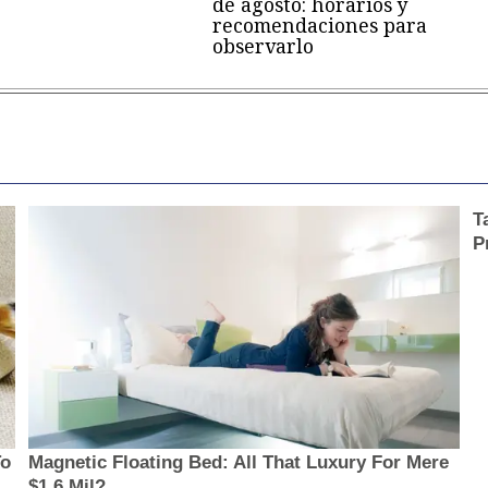
de agosto: horarios y
recomendaciones para
observarlo