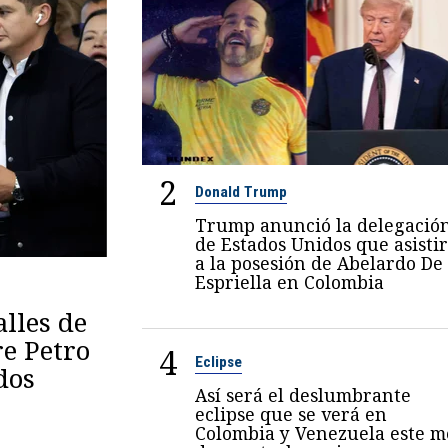
2
Donald Trump
Trump anunció la delegació
de Estados Unidos que asisti
a la posesión de Abelardo De
Espriella en Colombia
lles de
re Petro
4
Eclipse
dos
Así será el deslumbrante
eclipse que se verá en
Colombia y Venezuela este m