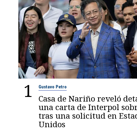
1
Gustavo Petro
Casa de Nariño reveló deta
una carta de Interpol sob
tras una solicitud en Esta
Unidos