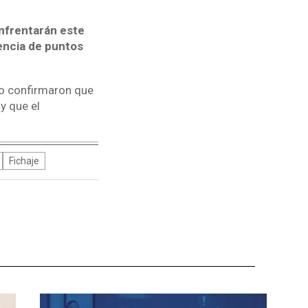
frentarán este
encia de puntos
no confirmaron que
y que el
Fichaje