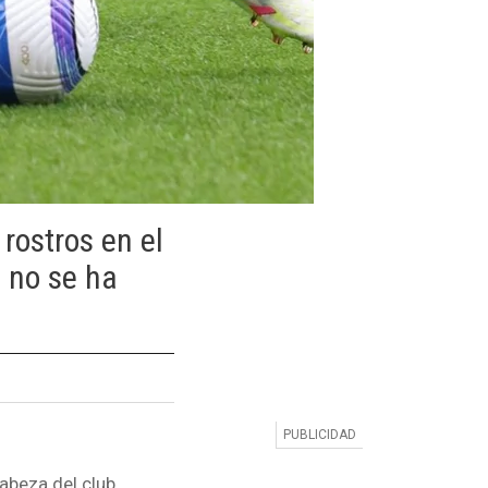
ostros en el
 no se ha
abeza del club