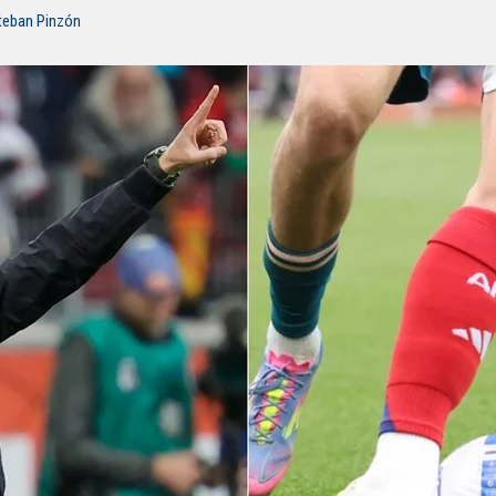
steban Pinzón