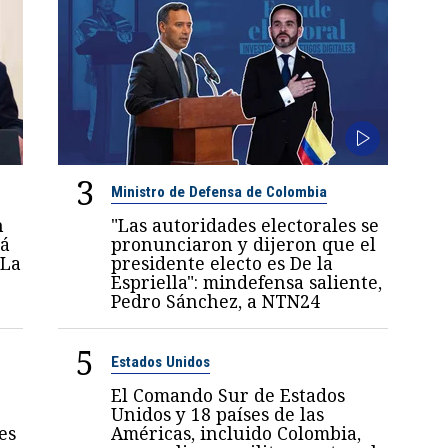
3
Ministro de Defensa de Colombia
n
"Las autoridades electorales se
rá
pronunciaron y dijeron que el
 La
presidente electo es De la
Espriella": mindefensa saliente,
Pedro Sánchez, a NTN24
5
Estados Unidos
El Comando Sur de Estados
Unidos y 18 países de las
es
Américas, incluido Colombia,