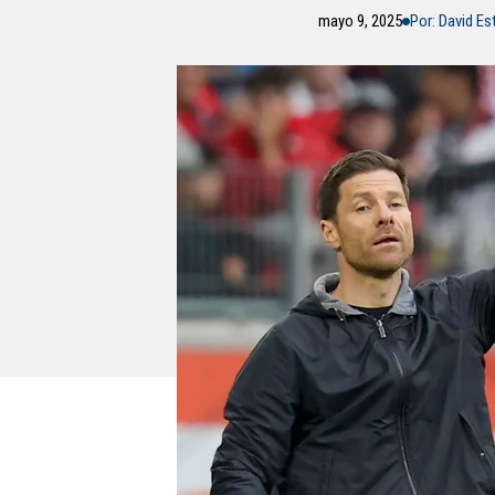
mayo 9, 2025
Por: David E