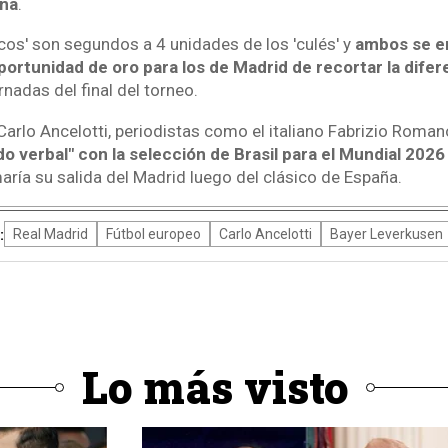
ona
.
ncos' son segundos a 4 unidades de los 'culés' y
ambos se en
ortunidad de oro para los de Madrid de recortar la difer
nadas del final del torneo.
 Carlo Ancelotti, periodistas como el italiano Fabrizio Roma
o verbal" con la selección de Brasil para el Mundial 2026
aría su salida del Madrid luego del clásico de España.
:
Real Madrid
Fútbol europeo
Carlo Ancelotti
Bayer Leverkusen
Lo más visto