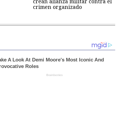
crean alianza militar contra el
crimen organizado