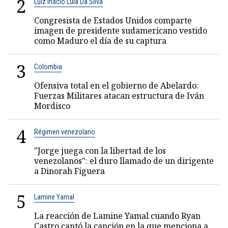
2
Luiz Inácio Lula Da Silva
Congresista de Estados Unidos comparte
imagen de presidente sudamericano vestido
como Maduro el día de su captura
3
Colombia
Ofensiva total en el gobierno de Abelardo:
Fuerzas Militares atacan estructura de Iván
Mordisco
4
Régimen venezolano
"Jorge juega con la libertad de los
venezolanos": el duro llamado de un dirigente
a Dinorah Figuera
5
Lamine Yamal
La reacción de Lamine Yamal cuando Ryan
Castro cantó la canción en la que menciona a