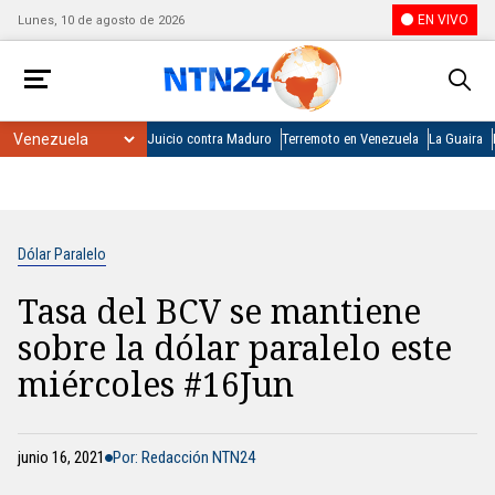
EN VIVO
Lunes, 10 de agosto de 2026
Juicio contra Maduro
Terremoto en Venezuela
La Guaira
Dólar Paralelo
Tasa del BCV se mantiene
sobre la dólar paralelo este
miércoles #16Jun
junio 16, 2021
Por: Redacción NTN24