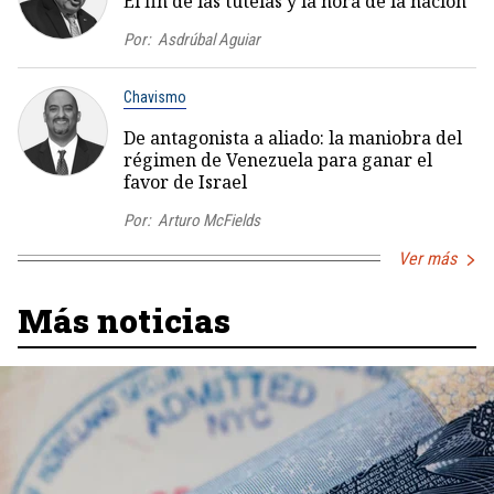
El fin de las tutelas y la hora de la nación
Por:
Asdrúbal Aguiar
Chavismo
De antagonista a aliado: la maniobra del
régimen de Venezuela para ganar el
favor de Israel
Por:
Arturo McFields
Ver más
Más noticias