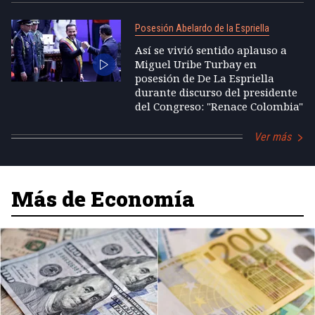
Posesión Abelardo de la Espriella
Así se vivió sentido aplauso a
Miguel Uribe Turbay en
posesión de De La Espriella
durante discurso del presidente
del Congreso: "Renace Colombia"
Ver más
Más de Economía