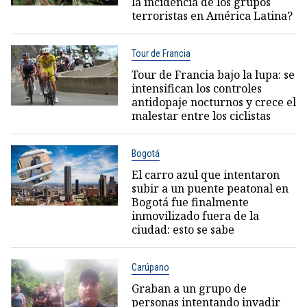
la incidencia de los grupos
terroristas en América Latina?
Tour de Francia
Tour de Francia bajo la lupa: se
intensifican los controles
antidopaje nocturnos y crece el
malestar entre los ciclistas
Bogotá
El carro azul que intentaron
subir a un puente peatonal en
Bogotá fue finalmente
inmovilizado fuera de la
ciudad: esto se sabe
Carúpano
Graban a un grupo de
personas intentando invadir