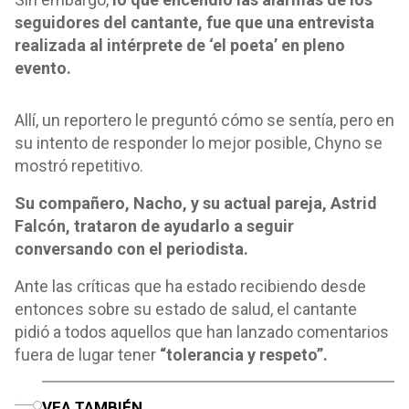
seguidores del cantante, fue que una entrevista
realizada al intérprete de ‘el poeta’ en pleno
evento.
Allí, un reportero le preguntó cómo se sentía, pero en
su intento de responder lo mejor posible, Chyno se
mostró repetitivo.
Su compañero, Nacho, y su actual pareja, Astrid
Falcón, trataron de ayudarlo a seguir
conversando con el periodista.
Ante las críticas que ha estado recibiendo desde
entonces sobre su estado de salud, el cantante
pidió a todos aquellos que han lanzado comentarios
fuera de lugar tener
“tolerancia y respeto”.
o
VEA TAMBIÉN