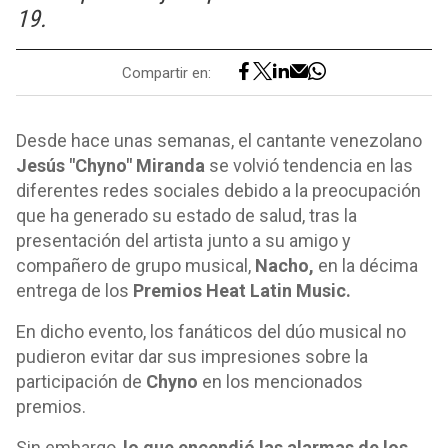
19.
Compartir en:
Desde hace unas semanas, el cantante venezolano
Jesús "Chyno" Miranda
se volvió tendencia en las
diferentes redes sociales debido a la preocupación
que ha generado su estado de salud, tras la
presentación del artista junto a su amigo y
compañero de grupo musical,
Nacho,
en la décima
entrega de los
Premios Heat Latin Music.
En dicho evento, los fanáticos del dúo musical no
pudieron evitar dar sus impresiones sobre la
participación de
Chyno
en los mencionados
premios.
Sin embargo,
lo que encendió las alarmas de los