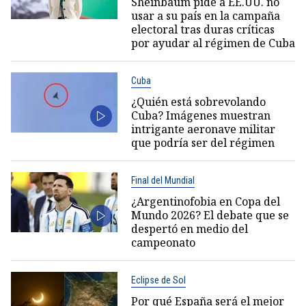
Sheinbaum pide a EE.UU. no
usar a su país en la campaña
electoral tras duras críticas
por ayudar al régimen de Cuba
Cuba
¿Quién está sobrevolando
Cuba? Imágenes muestran
intrigante aeronave militar
que podría ser del régimen
Final del Mundial
¿Argentinofobia en Copa del
Mundo 2026? El debate que se
despertó en medio del
campeonato
Eclipse de Sol
Por qué España será el mejor