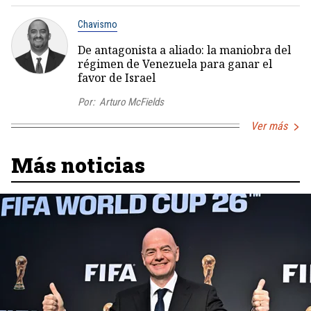
Chavismo
De antagonista a aliado: la maniobra del
régimen de Venezuela para ganar el
favor de Israel
Por:
Arturo McFields
Ver más
Más noticias