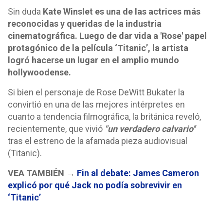
Sin duda
Kate Winslet es una de las actrices más
reconocidas y queridas de la industria
cinematográfica. Luego de dar vida a 'Rose' papel
protagónico de la película ‘Titanic’, la artista
logró hacerse un lugar en el amplio mundo
hollywoodense.
Si bien el personaje de Rose DeWitt Bukater la
convirtió en una de las mejores intérpretes en
cuanto a tendencia filmográfica, la británica reveló,
recientemente, que vivió
"un verdadero calvario''
tras el estreno de la afamada pieza audiovisual
(Titanic).
VEA TAMBIÉN →
Fin al debate: James Cameron
explicó por qué Jack no podía sobrevivir en
‘Titanic’