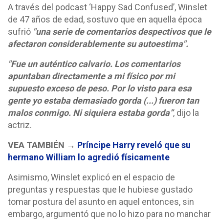
A través del podcast ‘Happy Sad Confused’, Winslet
de 47 años de edad, sostuvo que en aquella época
sufrió
"una serie de comentarios despectivos que le
afectaron considerablemente su autoestima".
"Fue un auténtico calvario. Los comentarios
apuntaban directamente a mi físico por mi
supuesto exceso de peso. Por lo visto para esa
gente yo estaba demasiado gorda (...) fueron tan
malos conmigo. Ni siquiera estaba gorda”
, dijo la
actriz.
VEA TAMBIÉN →
Príncipe Harry reveló que su
hermano William lo agredió físicamente
Asimismo, Winslet explicó en el espacio de
preguntas y respuestas que le hubiese gustado
tomar postura del asunto en aquel entonces, sin
embargo, argumentó que no lo hizo para no manchar