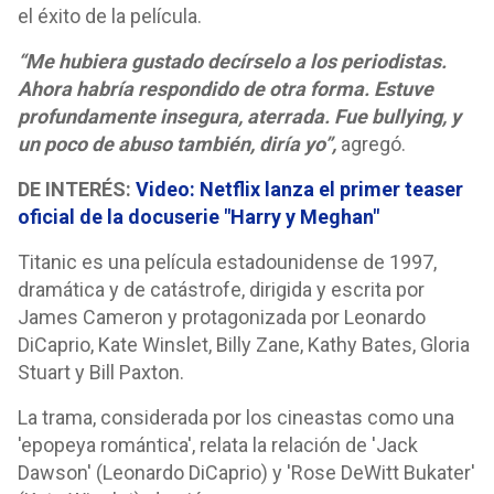
el éxito de la película.
“Me hubiera gustado decírselo a los periodistas.
Ahora habría respondido de otra forma. Estuve
profundamente insegura, aterrada. Fue bullying, y
un poco de abuso también, diría yo”,
agregó.
DE INTERÉS:
Video: Netflix lanza el primer teaser
oficial de la docuserie "Harry y Meghan"
Titanic es una película estadounidense de 1997,
dramática y de catástrofe, dirigida y escrita por
James Cameron y protagonizada por Leonardo
DiCaprio, Kate Winslet, Billy Zane, Kathy Bates, Gloria
Stuart y Bill Paxton.
La trama, considerada por los cineastas como una
'epopeya romántica', relata la relación de 'Jack
Dawson' (Leonardo DiCaprio) y 'Rose DeWitt Bukater'