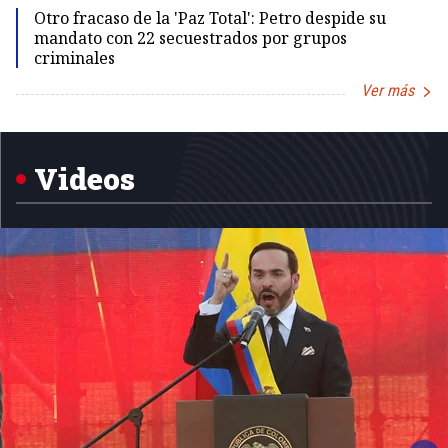
Otro fracaso de la 'Paz Total': Petro despide su
mandato con 22 secuestrados por grupos
criminales
Ver más
Item
1
of
5
Videos