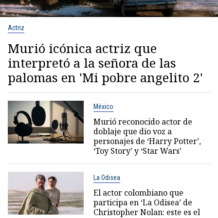
Actriz
Murió icónica actriz que
interpretó a la señora de las
palomas en 'Mi pobre angelito 2'
México
Murió reconocido actor de
doblaje que dio voz a
personajes de ‘Harry Potter’,
‘Toy Story’ y ‘Star Wars’
La Odisea
El actor colombiano que
participa en ‘La Odisea’ de
Christopher Nolan: este es el