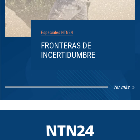
Especiales NTN24
FRONTERAS DE
INCERTIDUMBRE
Ver más
Item
1
of
8