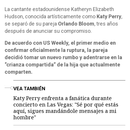
La cantante estadounidense Katheryn Elizabeth
Hudson, conocida artísticamente como
Katy Perry
,
se separó de su pareja
Orlando Bloom
, tres años
después de anunciar su compromiso.
De acuerdo con US Weekly, el primer medio en
confirmar oficialmente la ruptura, la pareja
decidió tomar un nuevo rumbo y adentrarse en la
“crianza compartida” de la hija que actualmente
comparten.
o
VEA TAMBIÉN
Katy Perry enfrenta a fanática durante
concierto en Las Vegas: "Sé por qué estás
aquí, sigues mandándole mensajes a mi
hombre"