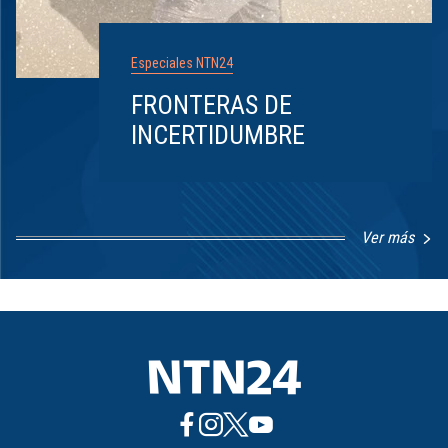
Especiales NTN24
FRONTERAS DE
INCERTIDUMBRE
Ver más
Item
1
of
8