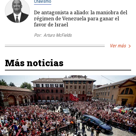
Chavismo
De antagonista a aliado: la maniobra del
régimen de Venezuela para ganar el
favor de Israel
Por:
Arturo McFields
Ver más
Más noticias