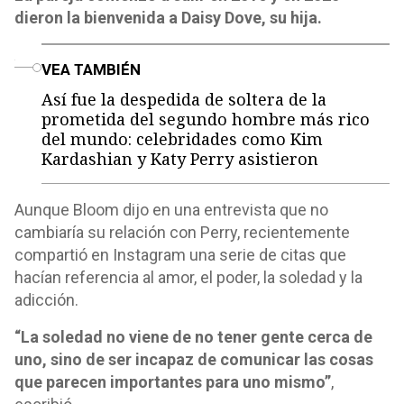
dieron la bienvenida a Daisy Dove, su hija.
o
VEA TAMBIÉN
Así fue la despedida de soltera de la
prometida del segundo hombre más rico
del mundo: celebridades como Kim
Kardashian y Katy Perry asistieron
Aunque Bloom dijo en una entrevista que no
cambiaría su relación con Perry, recientemente
compartió en Instagram una serie de citas que
hacían referencia al amor, el poder, la soledad y la
adicción.
“La soledad no viene de no tener gente cerca de
uno, sino de ser incapaz de comunicar las cosas
que parecen importantes para uno mismo”
,