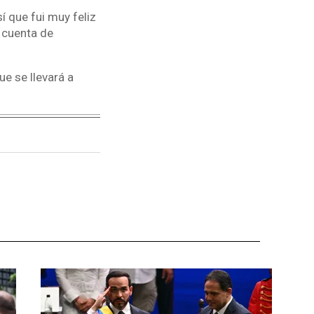
í que fui muy feliz
 cuenta de
e se llevará a