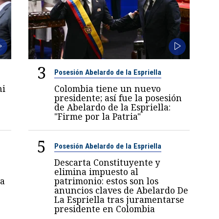
3
Posesión Abelardo de la Espriella
ni
Colombia tiene un nuevo
6
presidente; así fue la posesión
de Abelardo de la Espriella:
"Firme por la Patria"
5
Posesión Abelardo de la Espriella
Descarta Constituyente y
elimina impuesto al
a
patrimonio: estos son los
anuncios claves de Abelardo De
La Espriella tras juramentarse
presidente en Colombia