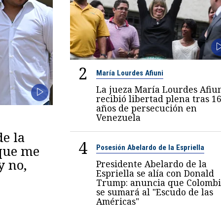
2
María Lourdes Afiuni
La jueza María Lourdes Afiu
recibió libertad plena tras 1
años de persecución en
Venezuela
de la
4
 que me
Posesión Abelardo de la Espriella
y no,
Presidente Abelardo de la
Espriella se alía con Donald
Trump: anuncia que Colombi
se sumará al "Escudo de las
Américas"