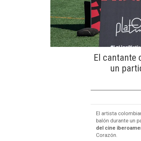
El cantante 
un parti
El artista colombi
balón durante un p
del cine iberoame
Corazón.