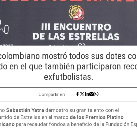
colombiano mostró todos sus dotes co
do en el que también participaron re
exfutbolistas.
Compartir en:
ano
Sebastián Yatra
demostró su gran talento con el
artido de Estrellas en el marco
de los Premios Platino
ricano
para recaudar fondos a beneficio de la Fundación Es