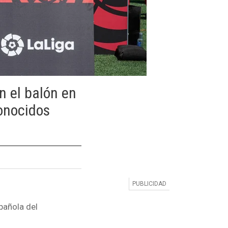
n el balón en
conocidos
pañola del