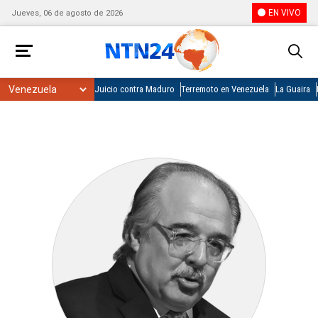
EN VIVO
Jueves, 06 de agosto de 2026
Juicio contra Maduro
Terremoto en Venezuela
La Guaira