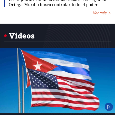
Ortega-Murillo busca controlar todo el poder
Ver más
Item
1
of
5
Videos