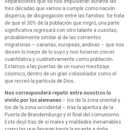
separaciones que se nos impusieran durante las
tres décadas que vamos a cumplir como nación
dispersa, de disgregación entre las familias. Se trata
de que el 30% de la población que migró, una parte
significativa regresará con otro talante a cuestas;
probablemente similar al de las corrientes
migratorias – canarias, europeas, andinas – que nos
diesen lo mejor de lo suyo y nos hicieron crecer
cuantitativa y cualitativamente como población.
Estamos a las puertas de un nuevo mestizaje
cósmico, dentro de un gran colisionador como el
que recreó la partícula de Dios.
Nos corresponderá repetir entre nosotros lo
vivido por los alemanes
– los de la zona oriental y
los de la zona occidental – tras la apertura de la
Puerta de Brandemburgo y el final del comunismo.
Este dejó tras de sí males y maldades inenarrables
como las que llevaran hasta la muerte a doña