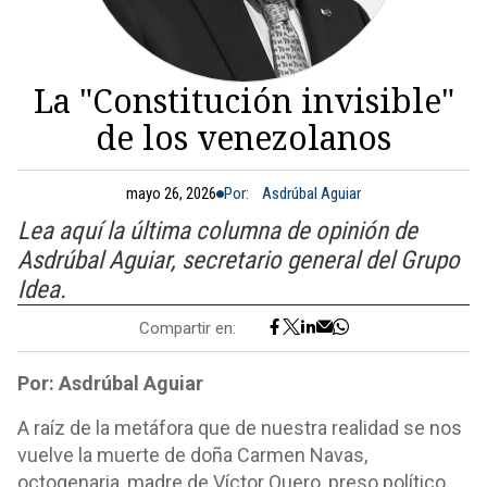
La "Constitución invisible"
de los venezolanos
mayo 26, 2026
Por:
Asdrúbal Aguiar
Lea aquí la última columna de opinión de
Asdrúbal Aguiar, secretario general del Grupo
Idea.
Compartir en:
Por: Asdrúbal Aguiar
A raíz de la metáfora que de nuestra realidad se nos
vuelve la muerte de doña Carmen Navas,
octogenaria, madre de Víctor Quero, preso político