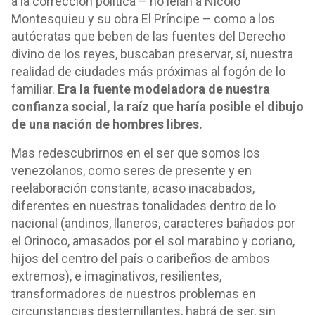
a la corrección política – no leían a Nicolo
Montesquieu y su obra El Príncipe – como a los
autócratas que beben de las fuentes del Derecho
divino de los reyes, buscaban preservar, sí, nuestra
realidad de ciudades más próximas al fogón de lo
familiar.
Era la fuente modeladora de nuestra
confianza social, la raíz que haría posible el dibujo
de una nación de hombres libres.
Mas redescubrirnos en el ser que somos los
venezolanos, como seres de presente y en
reelaboración constante, acaso inacabados,
diferentes en nuestras tonalidades dentro de lo
nacional (andinos, llaneros, caracteres bañados por
el Orinoco, amasados por el sol marabino y coriano,
hijos del centro del país o caribeños de ambos
extremos), e imaginativos, resilientes,
transformadores de nuestros problemas en
circunstancias desternillantes, habrá de ser, sin