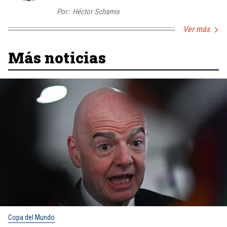
Por:
Héctor Schamis
Ver más
Más noticias
Copa del Mundo