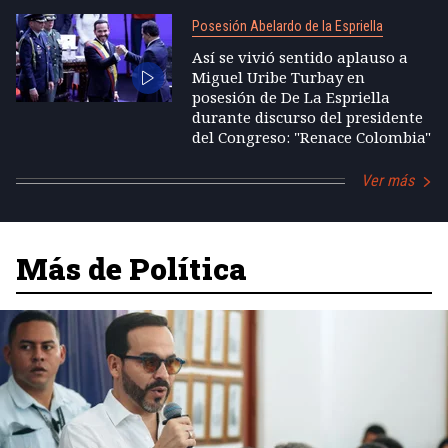
Posesión Abelardo de la Espriella
Así se vivió sentido aplauso a
Miguel Uribe Turbay en
posesión de De La Espriella
durante discurso del presidente
del Congreso: "Renace Colombia"
Ver más
Más de Política