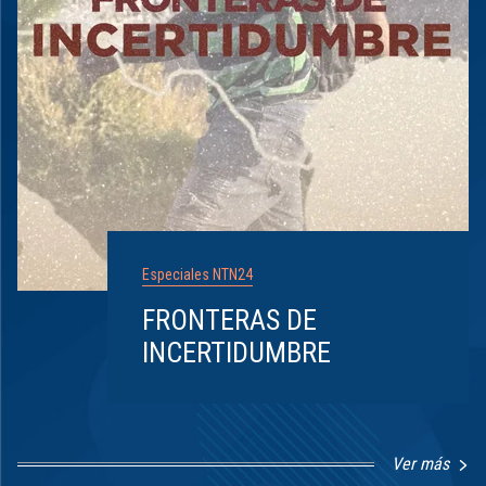
Especiales NTN24
FRONTERAS DE
INCERTIDUMBRE
Ver más
Item