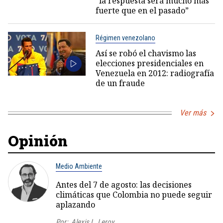
“la respuesta será mucho más
fuerte que en el pasado”
Régimen venezolano
Así se robó el chavismo las
elecciones presidenciales en
Venezuela en 2012: radiografía
de un fraude
Ver más
Opinión
Medio Ambiente
Antes del 7 de agosto: las decisiones
climáticas que Colombia no puede seguir
aplazando
Por:
Alexis L. Leroy