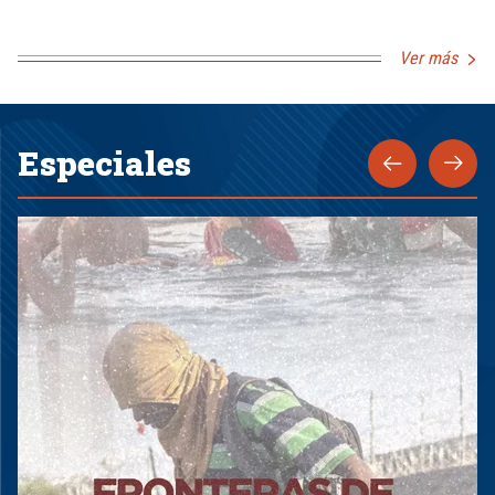
Ver más
Especiales