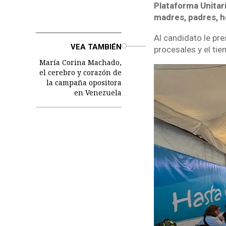
Plataforma Unitar
madres, padres, h
Al candidato le pre
o
VEA TAMBIÉN
procesales y el ti
María Corina Machado,
el cerebro y corazón de
la campaña opositora
en Venezuela