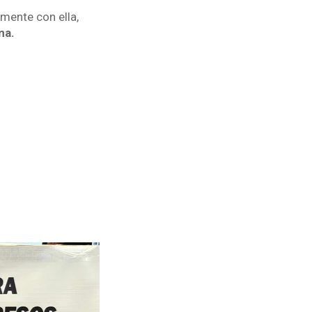
mente con ella,
na.