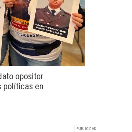
ato opositor
 políticas en