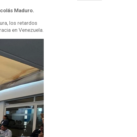
icolás Maduro.
ura, los retardos
racia en Venezuela.