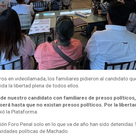
os en videollamada, los familiares pidieron al candidato qu
a la libertad plena de todos ellos.
e nuestro candidato con familiares de presos políticos, 
será hasta que no existan presos políticos. Por la libert
bió la Plataforma.
ión Foro Penal solo en lo que va de año han sido detenidas
ividades políticas de Machado.