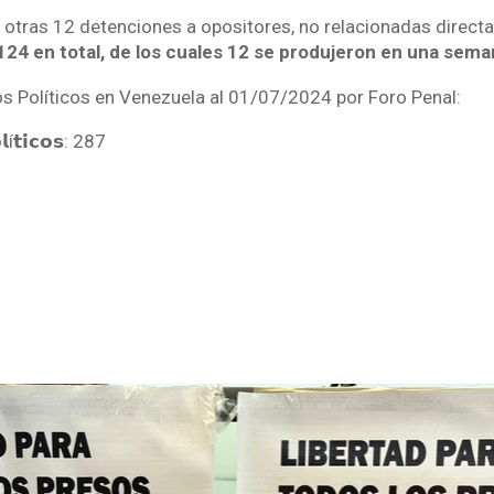
 otras 12 detenciones a opositores, no relacionadas directa
24 en total, de los cuales 12 se produjeron en una sema
os Políticos en Venezuela al 01/07/2024 por Foro Penal:
𝗹í𝘁𝗶𝗰𝗼𝘀: 287