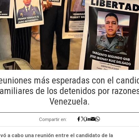
reuniones más esperadas con el candid
familiares de los detenidos por razones
Venezuela.
Compartir en:
evó a cabo una reunión entre el candidato de la