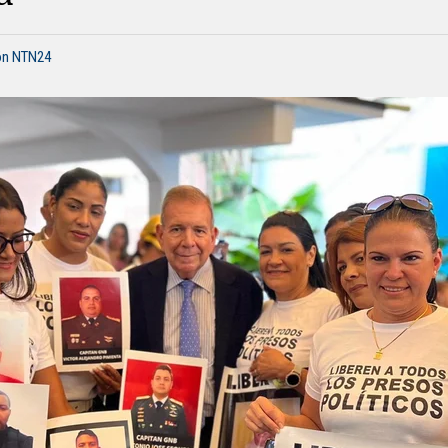
ón NTN24