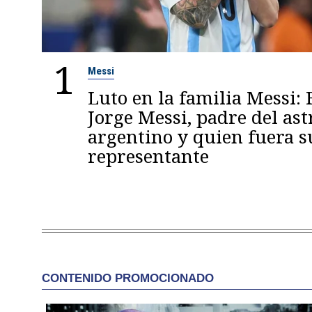
1
Messi
Luto en la familia Messi: 
Jorge Messi, padre del ast
argentino y quien fuera s
representante