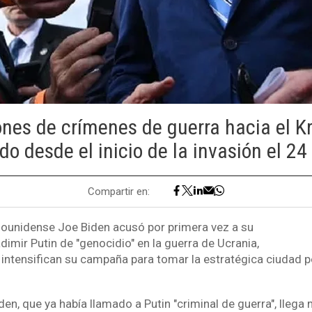
nes de crímenes de guerra hacia el K
do desde el inicio de la invasión el 24
Compartir en:
dounidense Joe Biden acusó por primera vez a su
imir Putin de "genocidio" en la guerra de Ucrania,
intensifican su campaña para tomar la estratégica ciudad p
en, que ya había llamado a Putin "criminal de guerra", lleg