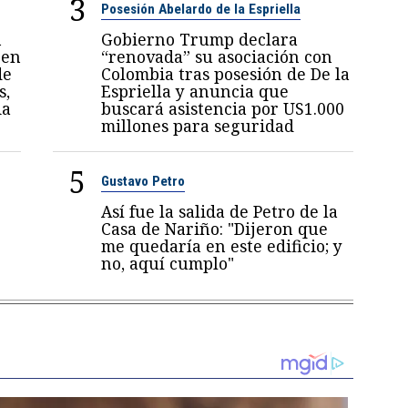
3
Posesión Abelardo de la Espriella
n
Gobierno Trump declara
 en
“renovada” su asociación con
de
Colombia tras posesión de De la
s,
Espriella y anuncia que
ia
buscará asistencia por US1.000
millones para seguridad
5
Gustavo Petro
Así fue la salida de Petro de la
Casa de Nariño: "Dijeron que
me quedaría en este edificio; y
no, aquí cumplo"