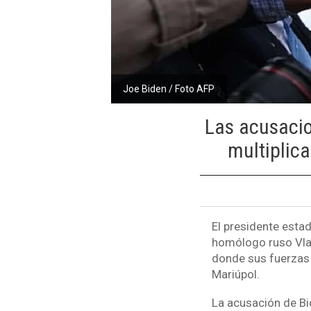
Joe Biden / Foto AFP
Las acusacio
multiplica
El presidente esta
homólogo ruso Vlad
donde sus fuerzas 
Mariúpol.
La acusación de Bid