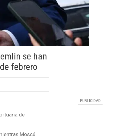
remlin se han
 de febrero
ortuaria de
a mientras Moscú