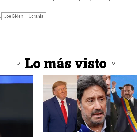
:
Joe Biden
Ucrania
Lo más visto