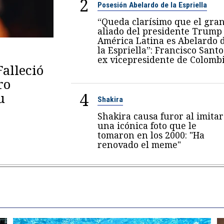
2
Posesión Abelardo de la Espriella
“Queda clarísimo que el gra
aliado del presidente Trump
América Latina es Abelardo 
la Espriella”: Francisco Santo
ex vicepresidente de Colomb
Falleció
ro
4
u
Shakira
Shakira causa furor al imitar
una icónica foto que le
tomaron en los 2000: "Ha
renovado el meme"