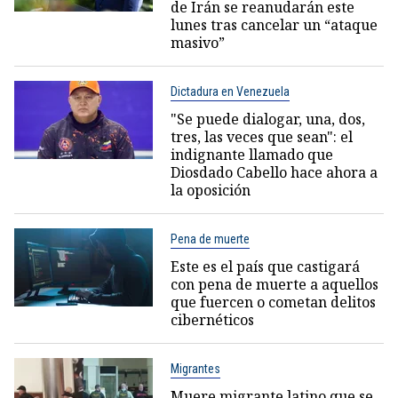
de Irán se reanudarán este
lunes tras cancelar un “ataque
masivo”
Dictadura en Venezuela
"Se puede dialogar, una, dos,
tres, las veces que sean": el
indignante llamado que
Diosdado Cabello hace ahora a
la oposición
Pena de muerte
Este es el país que castigará
con pena de muerte a aquellos
que fuercen o cometan delitos
cibernéticos
Migrantes
Muere migrante latino que se