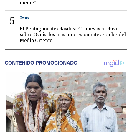
meme"
5
Ovnis
El Pentágono desclasifica 41 nuevos archivos
sobre Ovnis: los más impresionantes son los del
Medio Oriente