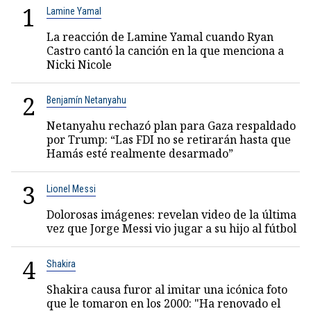
1
Lamine Yamal
La reacción de Lamine Yamal cuando Ryan
Castro cantó la canción en la que menciona a
Nicki Nicole
2
Benjamín Netanyahu
Netanyahu rechazó plan para Gaza respaldado
por Trump: “Las FDI no se retirarán hasta que
Hamás esté realmente desarmado”
3
Lionel Messi
Dolorosas imágenes: revelan video de la última
vez que Jorge Messi vio jugar a su hijo al fútbol
4
Shakira
Shakira causa furor al imitar una icónica foto
que le tomaron en los 2000: "Ha renovado el