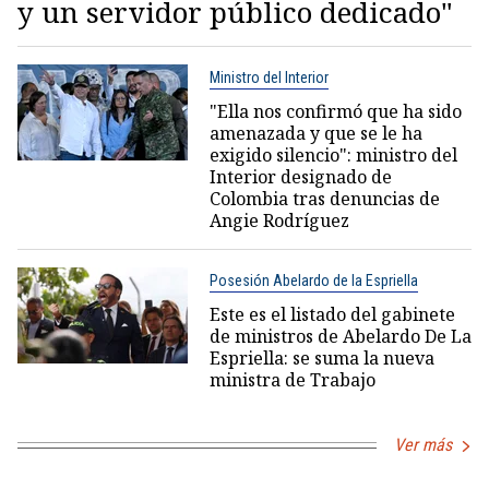
y un servidor público dedicado"
Ministro del Interior
"Ella nos confirmó que ha sido
amenazada y que se le ha
exigido silencio": ministro del
Interior designado de
Colombia tras denuncias de
Angie Rodríguez
Posesión Abelardo de la Espriella
Este es el listado del gabinete
de ministros de Abelardo De La
Espriella: se suma la nueva
ministra de Trabajo
Ver más