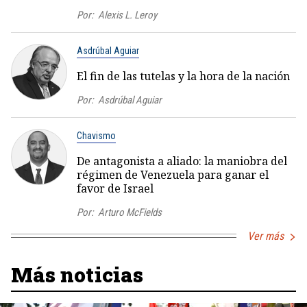
Por:
Alexis L. Leroy
Asdrúbal Aguiar
El fin de las tutelas y la hora de la nación
Por:
Asdrúbal Aguiar
Chavismo
De antagonista a aliado: la maniobra del
régimen de Venezuela para ganar el
favor de Israel
Por:
Arturo McFields
Ver más
Más noticias