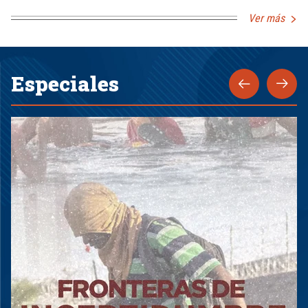
Ver más
Especiales