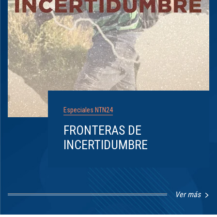
Especiales NTN24
FRONTERAS DE
INCERTIDUMBRE
Ver más
Item
1