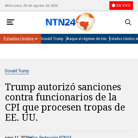
EN VIVO
Miércoles, 05 de agosto de 2026
Donald Trump
Ataque al régimen de Irán
Estados Unidos at
Donald Trump
Trump autorizó sanciones
contra funcionarios de la
CPI que procesen tropas de
EE. UU.
junio 11, 2020
Por: Redacción NTN24