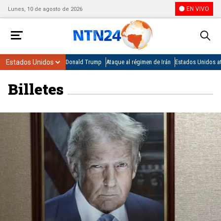
EN VIVO
Lunes, 10 de agosto de 2026
Donald Trump
Ataque al régimen de Irán
Estados Unidos at
Billetes