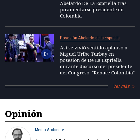
Abelardo De La Espriella tras
juramentarse presidente en
Colombia
Posesión Abelardo de la Espriella
Así se vivió sentido aplauso a
Miguel Uribe Turbay en
posesión de De La Espriella
durante discurso del presidente
del Congreso: "Renace Colombia"
Ver más
Opinión
Medio Ambiente