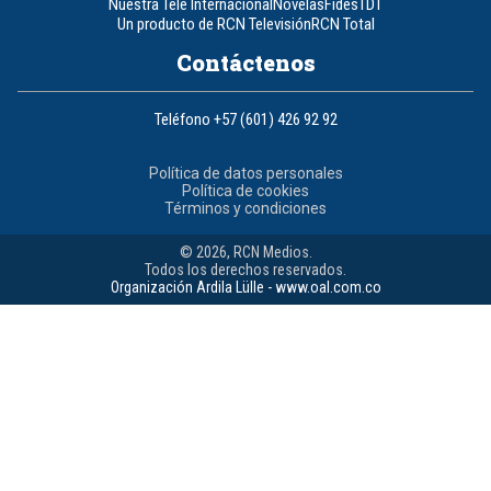
Nuestra Tele Internacional
Novelas
Fides
TDT
Un producto de RCN Televisión
RCN Total
Contáctenos
Teléfono
+57 (601) 426 92 92
Política de datos personales
Política de cookies
Términos y condiciones
© 2026, RCN Medios.
Todos los derechos reservados.
Organización Ardila Lülle - www.oal.com.co