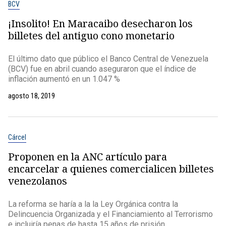
BCV
¡Insolito! En Maracaibo desecharon los
billetes del antiguo cono monetario
El último dato que público el Banco Central de Venezuela
(BCV) fue en abril cuando aseguraron que el índice de
inflación aumentó en un 1.047 %
agosto 18, 2019
Cárcel
Proponen en la ANC artículo para
encarcelar a quienes comercialicen billetes
venezolanos
La reforma se haría a la la Ley Orgánica contra la
Delincuencia Organizada y el Financiamiento al Terrorismo
e incluiría penas de hasta 15 años de prisión