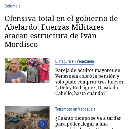
Colombia
Ofensiva total en el gobierno de
Abelardo: Fuerzas Militares
atacan estructura de Iván
Mordisco
Dictadura en Venezuela
Pareja de adultos mayores en
Venezuela cobró la pensión y
solo pudo comprar tres huevos:
"¿Delcy Rodríguez, Diosdado
Cabello, hasta cuándo?"
Terremoto en Venezuela
¿Cuánto tiempo se va a tardar
para poder llegar a una