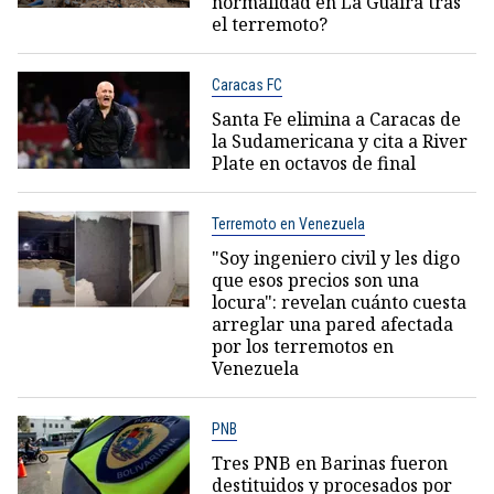
normalidad en La Guaira tras
el terremoto?
Caracas FC
Santa Fe elimina a Caracas de
la Sudamericana y cita a River
Plate en octavos de final
Terremoto en Venezuela
"Soy ingeniero civil y les digo
que esos precios son una
locura": revelan cuánto cuesta
arreglar una pared afectada
por los terremotos en
Venezuela
PNB
Tres PNB en Barinas fueron
destituidos y procesados por