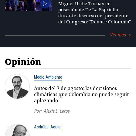
Miguel Uribe Turbay en
posesión de De La Espriella
durante discurso del presidente
del Congreso: "Renace Colombia"
Ver más
Opinión
Medio Ambiente
Antes del 7 de agosto: las decisiones
climáticas que Colombia no puede seguir
aplazando
Por:
Alexis L. Leroy
Asdrúbal Aguiar