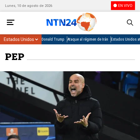
EN VIVO
Lunes, 10 de agosto de 2026
Donald Trump
Ataque al régimen de Irán
Estados Unidos at
PEP