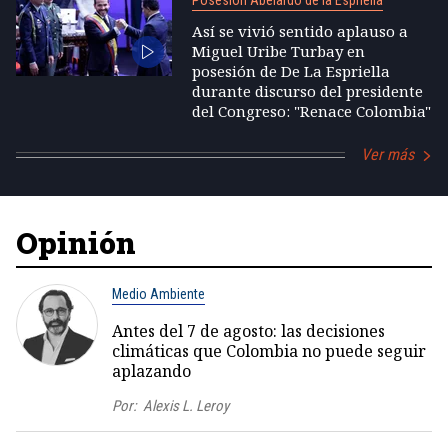
Posesión Abelardo de la Espriella
Así se vivió sentido aplauso a
Miguel Uribe Turbay en
posesión de De La Espriella
durante discurso del presidente
del Congreso: "Renace Colombia"
Ver más
Opinión
Medio Ambiente
Antes del 7 de agosto: las decisiones
climáticas que Colombia no puede seguir
aplazando
Por:
Alexis L. Leroy