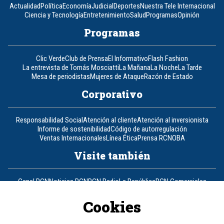
Actualidad
Política
Economía
Judicial
Deportes
Nuestra Tele Internacional
Ciencia y Tecnología
Entretenimiento
Salud
Programas
Opinión
Programas
Clic Verde
Club de Prensa
El Informativo
Flash Fashion
La entrevista de Tomás Mosciatti
La Mañana
La Noche
La Tarde
Mesa de periodistas
Mujeres de Ataque
Razón de Estado
Corporativo
Responsabilidad Social
Atención al cliente
Atención al inversionista
Informe de sostenibilidad
Código de autorregulación
Ventas Internacionales
Línea Ética
Prensa RCN
OBA
Visite también
Canal RCN
Noticias RCN
RCN Radio
La República
RCN Comerciales
Nuestra Tele Internacional
Novelas
Fides
TDT
Un producto de RCN Televisión
RCN Total
Cookies
Contáctenos