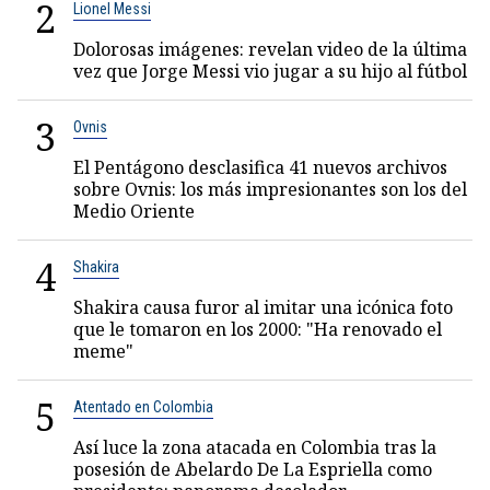
2
Lionel Messi
Dolorosas imágenes: revelan video de la última
vez que Jorge Messi vio jugar a su hijo al fútbol
3
Ovnis
El Pentágono desclasifica 41 nuevos archivos
sobre Ovnis: los más impresionantes son los del
Medio Oriente
4
Shakira
Shakira causa furor al imitar una icónica foto
que le tomaron en los 2000: "Ha renovado el
meme"
5
Atentado en Colombia
Así luce la zona atacada en Colombia tras la
posesión de Abelardo De La Espriella como