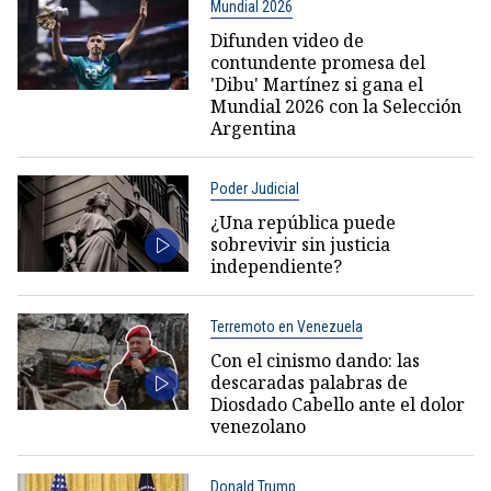
Mundial 2026
Difunden video de
contundente promesa del
'Dibu' Martínez si gana el
Mundial 2026 con la Selección
Argentina
Poder Judicial
¿Una república puede
sobrevivir sin justicia
independiente?
Terremoto en Venezuela
Con el cinismo dando: las
descaradas palabras de
Diosdado Cabello ante el dolor
venezolano
Donald Trump