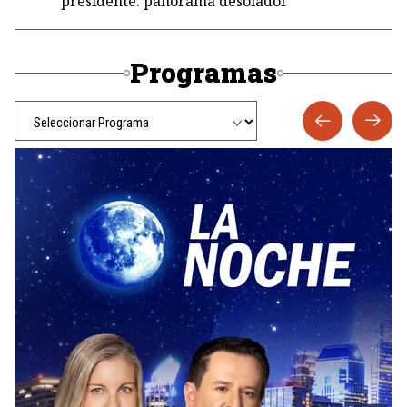
presidente: panorama desolador
Programas