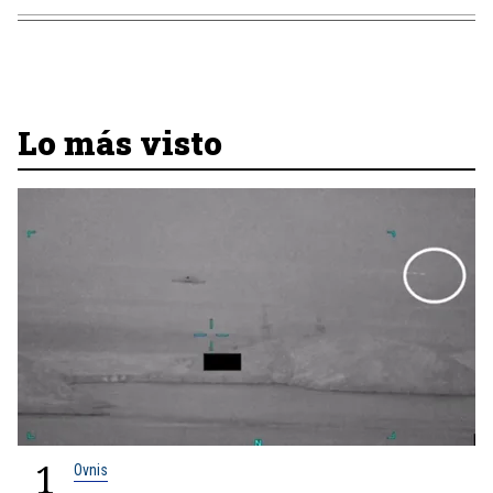
Lo más visto
1
Ovnis