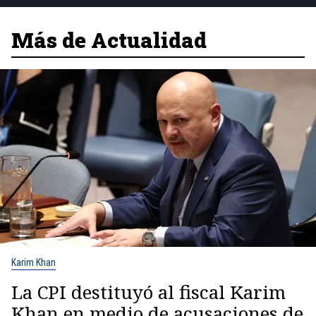
Más de Actualidad
Karim Khan
La CPI destituyó al fiscal Karim
Khan en medio de acusaciones de