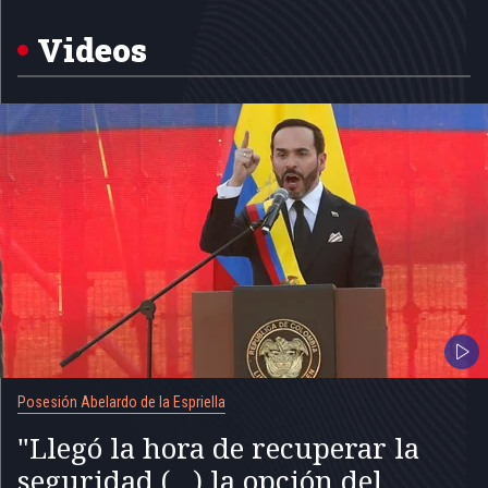
of
5
Videos
Posesión Abelardo de la Espriella
"Llegó la hora de recuperar la
seguridad (...) la opción del