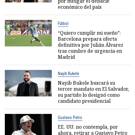
por mitigar el debacle
económico del país
Fútbol
“Quiero cumplir mi sueño”:
Barcelona prepara oferta
definitiva por Julián Álvarez
tras cumbre de urgencia en
Madrid
Nayib Bukele
Nayib Bukele buscará su
tercer mandato en El Salvador,
su partido lo designó como
candidato presidencial
Gustavo Petro
EE. UU. no contempla, por
ahora, retirar a Gustavo Petro