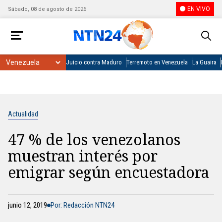
EN VIVO
Sábado, 08 de agosto de 2026
Juicio contra Maduro
Terremoto en Venezuela
La Guaira
Actualidad
47 % de los venezolanos
muestran interés por
emigrar según encuestadora
junio 12, 2019
Por: Redacción NTN24