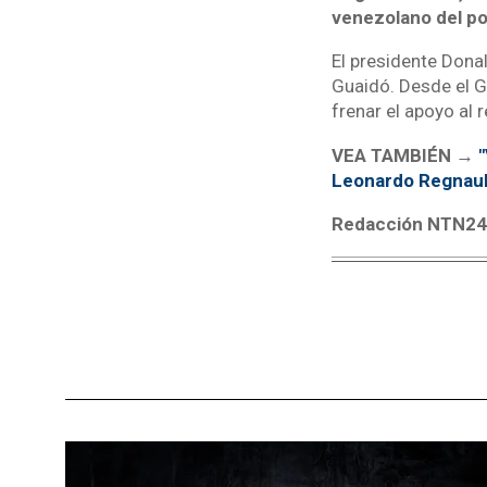
venezolano del po
El presidente Dona
Guaidó. Desde el G
frenar el apoyo al
VEA TAMBIÉN →
"
Leonardo Regnaul
Redacción NTN2