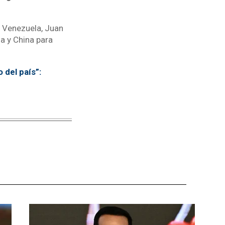
e Venezuela, Juan
a y China para
 del país”: