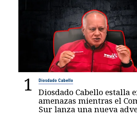
1
Diosdado Cabello
Diosdado Cabello estalla 
amenazas mientras el C
Sur lanza una nueva adve