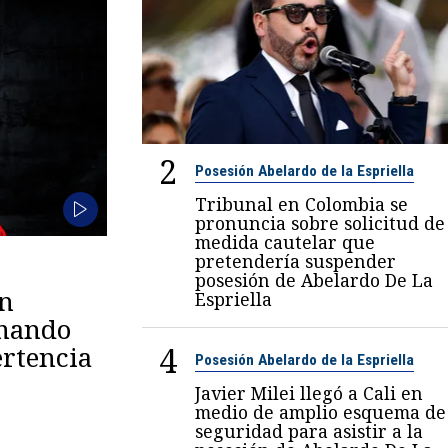
2
Posesión Abelardo de la Espriella
Tribunal en Colombia se
pronuncia sobre solicitud de
medida cautelar que
pretendería suspender
posesión de Abelardo De La
en
Espriella
omando
4
rtencia
Posesión Abelardo de la Espriella
Javier Milei llegó a Cali en
medio de amplio esquema de
seguridad para asistir a la