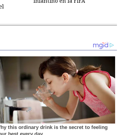
Infantino en la FIFA
el