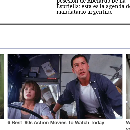
posesión de Abelardo De La
Espriella: esta es la agenda d
mandatario argentino