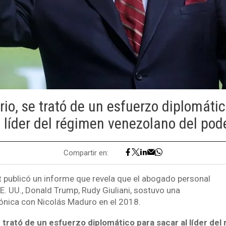
rio, se trató de un esfuerzo diplomáti
l líder del régimen venezolano del pode
Compartir en:
 publicó un informe que revela que el abogado personal
E. UU., Donald Trump, Rudy Giuliani, sostuvo una
ónica con Nicolás Maduro en el 2018.
e trató de un esfuerzo diplomático para sacar al líder del