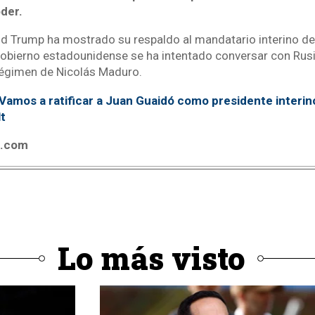
der.
ld Trump ha mostrado su respaldo al mandatario interino d
obierno estadounidense se ha intentado conversar con Rusi
 régimen de Nicolás Maduro.
Vamos a ratificar a Juan Guaidó como presidente interino
t
4.com
Lo más visto