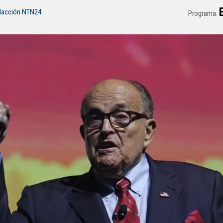
dacción NTN24
Programa: