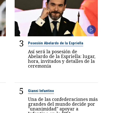
3
Posesión Abelardo de la Espriella
Así será la posesión de
Abelardo de la Espriella: lugar,
hora, invitados y detalles de la
ceremonia
5
Gianni Infantino
Una de las confederaciones más
grandes del mundo decide por
"unanimidad" apoyar a