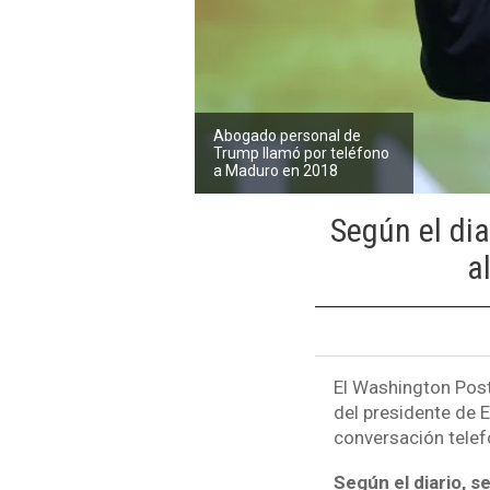
Abogado personal de
Trump llamó por teléfono
a Maduro en 2018
Según el dia
a
El Washington Post
del presidente de E
conversación telef
Según el diario, s