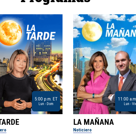
5:00 p.m. ET
11:00 a.m
Lun - Dom
Lun - Vi
TARDE
LA MAÑANA
iero
Noticiero