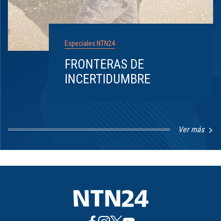
Especiales NTN24
FRONTERAS DE
INCERTIDUMBRE
Ver más
Item
1
of
8