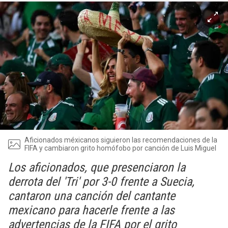
Aficionados méxicanos siguieron las recomendaciones de la
FIFA y cambiaron grito homófobo por canción de Luis Miguel
Los aficionados, que presenciaron la
derrota del 'Tri' por 3-0 frente a Suecia,
cantaron una canción del cantante
mexicano para hacerle frente a las
advertencias de la FIFA por el grito