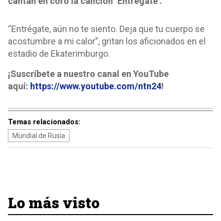
cantan en coro la canción ‘Entrégate’.
“Entrégate, aún no te siento. Deja que tu cuerpo se
acostumbre a mi calor”, gritan los aficionados en el
estadio de Ekaterimburgo.
¡Suscríbete a nuestro canal en YouTube
aquí:
https://www.youtube.com/ntn24
!
Temas relacionados:
Mundial de Rusia
Lo más visto