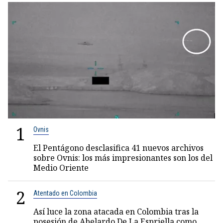
1
Ovnis
El Pentágono desclasifica 41 nuevos archivos
sobre Ovnis: los más impresionantes son los del
Medio Oriente
2
Atentado en Colombia
Así luce la zona atacada en Colombia tras la
posesión de Abelardo De La Espriella como