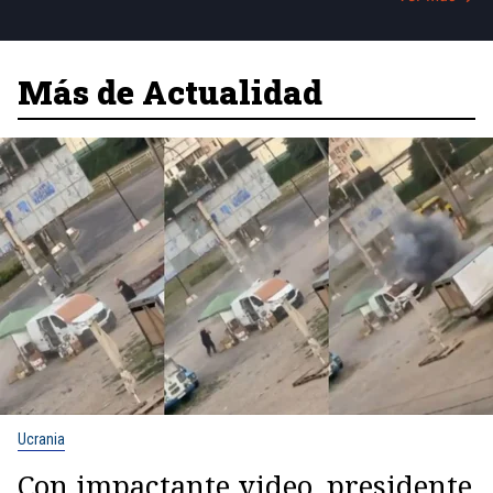
Más de Actualidad
Ucrania
Con impactante video, presidente