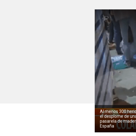
Al menos 300 heri
el desplome de un
pasarela de mader
España