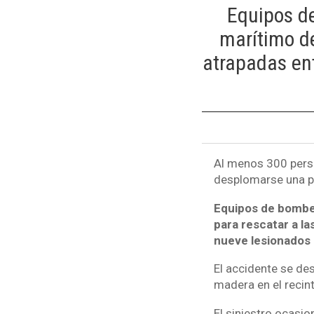
Equipos de
marítimo de
atrapadas ent
Al menos 300 perso
desplomarse una pa
Equipos de bomber
para rescatar a l
nueve lesionados
El accidente se de
madera en el recint
El siniestro ocasi