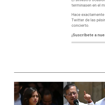
terminasen en el m
Hace exactamente u
Twitter de las pés
concierto.
¡Suscríbete a nue