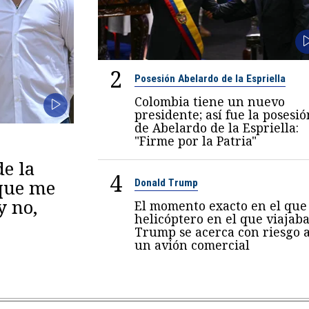
2
Posesión Abelardo de la Espriella
Colombia tiene un nuevo
presidente; así fue la posesió
de Abelardo de la Espriella:
"Firme por la Patria"
de la
4
 que me
Donald Trump
y no,
El momento exacto en el que 
helicóptero en el que viajab
Trump se acerca con riesgo 
un avión comercial