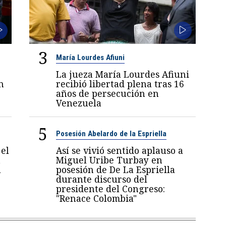
3
María Lourdes Afiuni
La jueza María Lourdes Afiuni
n
recibió libertad plena tras 16
años de persecución en
Venezuela
5
Posesión Abelardo de la Espriella
el
Así se vivió sentido aplauso a
a
Miguel Uribe Turbay en
a
posesión de De La Espriella
durante discurso del
presidente del Congreso:
"Renace Colombia"