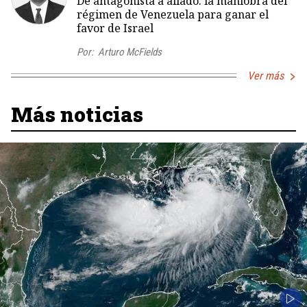
De antagonista a aliado: la maniobra del
régimen de Venezuela para ganar el
favor de Israel
Por:
Arturo McFields
Ver más
Más noticias