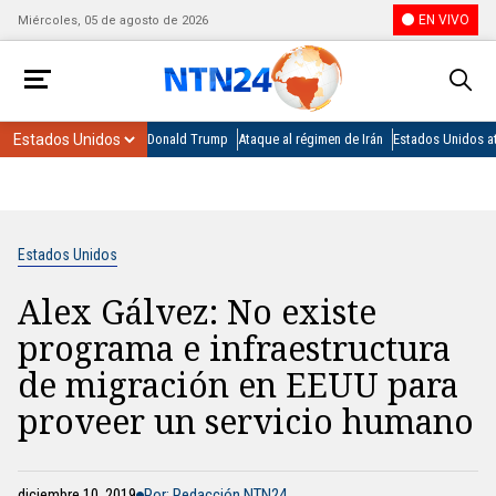
EN VIVO
Miércoles, 05 de agosto de 2026
Donald Trump
Ataque al régimen de Irán
Estados Unidos at
Estados Unidos
Alex Gálvez: No existe
programa e infraestructura
de migración en EEUU para
proveer un servicio humano
diciembre 10, 2019
Por: Redacción NTN24