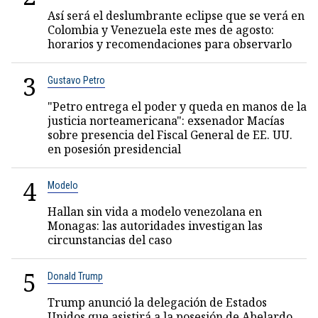
Así será el deslumbrante eclipse que se verá en
Colombia y Venezuela este mes de agosto:
horarios y recomendaciones para observarlo
3
Gustavo Petro
"Petro entrega el poder y queda en manos de la
justicia norteamericana": exsenador Macías
sobre presencia del Fiscal General de EE. UU.
en posesión presidencial
4
Modelo
Hallan sin vida a modelo venezolana en
Monagas: las autoridades investigan las
circunstancias del caso
5
Donald Trump
Trump anunció la delegación de Estados
Unidos que asistirá a la posesión de Abelardo