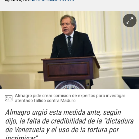
Almagro pide crear comisión de expertos para investigar
atentado fallido contra Maduro
Almagro urgió esta medida ante, según
dijo, la falta de credibilidad de la "dictadura
de Venezuela y el uso de la tortura por
incriminar"