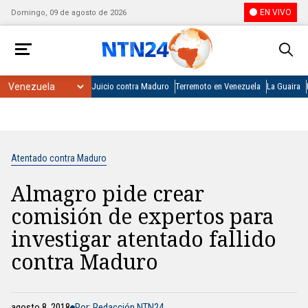
EN VIVO
Domingo, 09 de agosto de 2026
Juicio contra Maduro
Terremoto en Venezuela
La Guaira
Atentado contra Maduro
Almagro pide crear
comisión de expertos para
investigar atentado fallido
contra Maduro
agosto 8, 2018
Por: Redacción NTN24