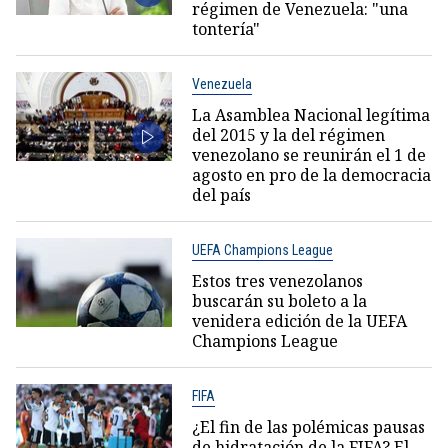
régimen de Venezuela: "una
tontería"
Venezuela
La Asamblea Nacional legítima
del 2015 y la del régimen
venezolano se reunirán el 1 de
agosto en pro de la democracia
del país
UEFA Champions League
Estos tres venezolanos
buscarán su boleto a la
venidera edición de la UEFA
Champions League
FIFA
¿El fin de las polémicas pausas
de hidratación de la FIFA? El