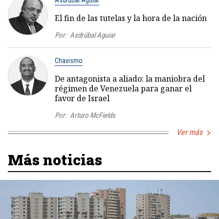
Asdrúbal Aguiar
El fin de las tutelas y la hora de la nación
Por:
Asdrúbal Aguiar
Chavismo
De antagonista a aliado: la maniobra del
régimen de Venezuela para ganar el
favor de Israel
Por:
Arturo McFields
Ver más
Más noticias