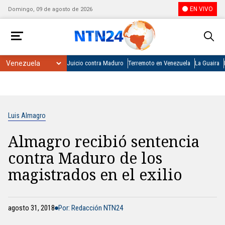
EN VIVO
Domingo, 09 de agosto de 2026
Juicio contra Maduro
Terremoto en Venezuela
La Guaira
Luis Almagro
Almagro recibió sentencia
contra Maduro de los
magistrados en el exilio
agosto 31, 2018
Por: Redacción NTN24