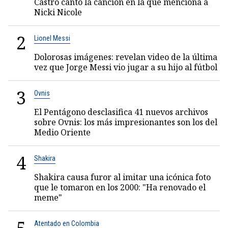
Castro cantó la canción en la que menciona a
Nicki Nicole
2
Lionel Messi
Dolorosas imágenes: revelan video de la última
vez que Jorge Messi vio jugar a su hijo al fútbol
3
Ovnis
El Pentágono desclasifica 41 nuevos archivos
sobre Ovnis: los más impresionantes son los del
Medio Oriente
4
Shakira
Shakira causa furor al imitar una icónica foto
que le tomaron en los 2000: "Ha renovado el
meme"
Atentado en Colombia