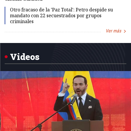
Otro fracaso de la 'Paz Total': Petro despide su
mandato con 22 secuestrados por grupos
criminales
Ver más
Item
1
of
5
Videos