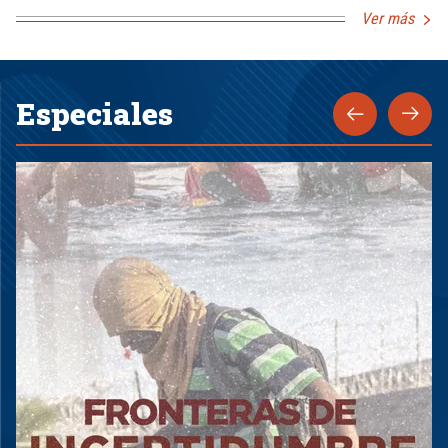
Ver más
Especiales