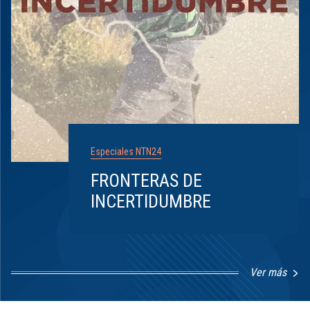
Especiales NTN24
FRONTERAS DE
INCERTIDUMBRE
Ver más
Item
1