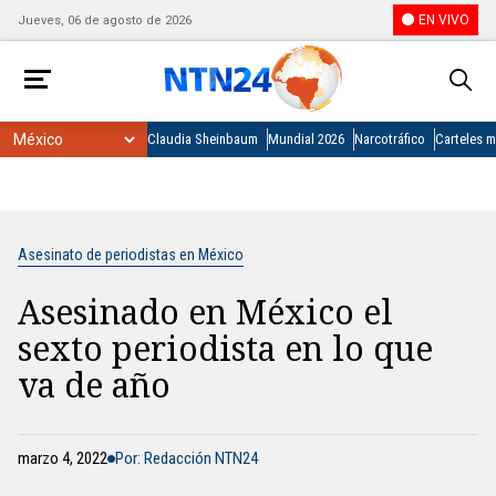
EN VIVO
Jueves, 06 de agosto de 2026
Claudia Sheinbaum
Mundial 2026
Narcotráfico
Carteles 
Asesinato de periodistas en México
Asesinado en México el
sexto periodista en lo que
va de año
marzo 4, 2022
Por: Redacción NTN24