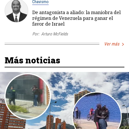
Chavismo
De antagonista a aliado: la maniobra del
régimen de Venezuela para ganar el
favor de Israel
Por:
Arturo McFields
Ver más
Más noticias