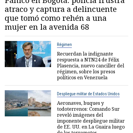
atraco y captura a delincuente
que tomó como rehén a una
mujer en la avenida 68
Régimen
Recuerdan la indignante
respuesta a NTN24 de Félix
Plasencia, nuevo canciller del
régimen, sobre los presos
políticos en Venezuela
Despliegue militar de Estados Unidos
Aeronaves, buques y
todoterrenos: Comando Sur
reveló imágenes del
imponente despliegue militar
de EE. UU. en La Guaira luego
de los terremotos