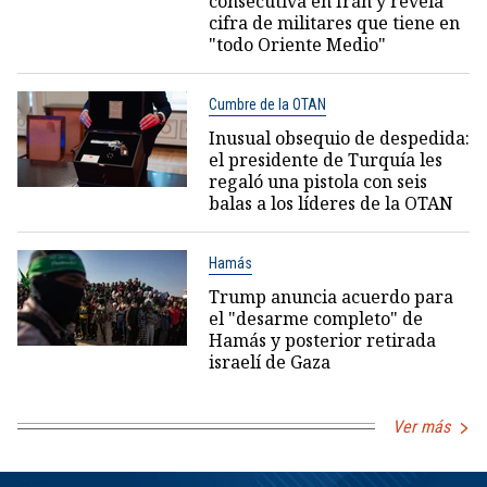
consecutiva en Irán y revela
cifra de militares que tiene en
"todo Oriente Medio"
Cumbre de la OTAN
Inusual obsequio de despedida:
el presidente de Turquía les
regaló una pistola con seis
balas a los líderes de la OTAN
Hamás
Trump anuncia acuerdo para
el "desarme completo" de
Hamás y posterior retirada
israelí de Gaza
Ver más