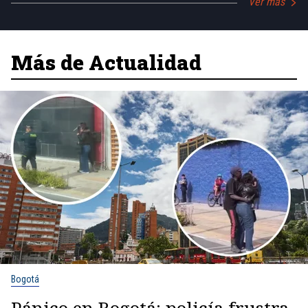
Ver más
Más de Actualidad
Bogotá
Pánico en Bogotá: policía frustra