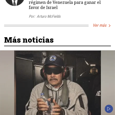
régimen de Venezuela para ganar el
favor de Israel
Por:
Arturo McFields
Ver más
Más noticias