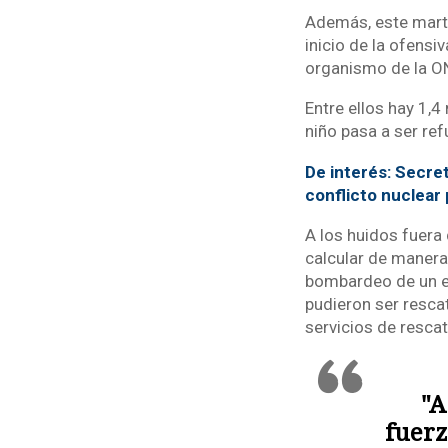
Además, este marte
inicio de la ofensi
organismo de la O
Entre ellos hay 1,
niño pasa a ser ref
De interés: Secre
conflicto nuclear 
A los huidos fuera
calcular de manera
bombardeo de un edi
pudieron ser rescat
servicios de resca
"A
fuerz