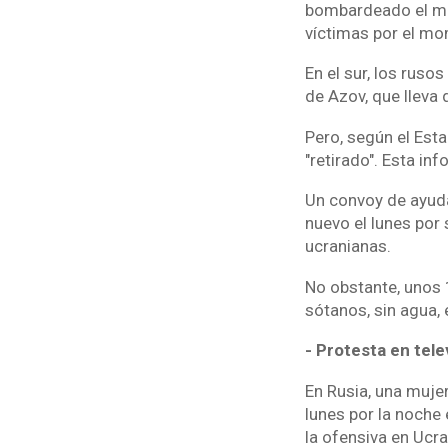
bombardeado el mar
víctimas por el m
En el sur, los ruso
de Azov, que lleva
Pero, según el Est
"retirado". Esta i
Un convoy de ayuda 
nuevo el lunes por
ucranianas.
No obstante, unos 
sótanos, sin agua, 
- Protesta en tele
En Rusia, una muje
lunes por la noche 
la ofensiva en Ucra