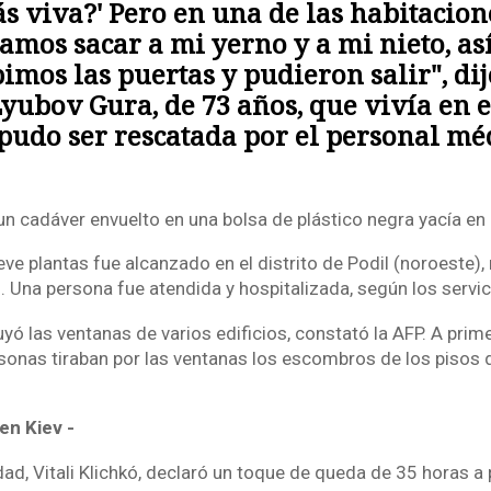
ás viva?' Pero en una de las habitacio
amos sacar a mi yerno y a mi nieto, as
mos las puertas y pudieron salir", dij
yubov Gura, de 73 años, que vivía en e
 pudo ser rescatada por el personal mé
un cadáver envuelto en una bolsa de plástico negra yacía en 
eve plantas fue alcanzado en el distrito de Podil (noroeste)
d. Una persona fue atendida y hospitalizada, según los servi
yó las ventanas de varios edificios, constató la AFP. A prime
sonas tiraban por las ventanas los escombros de los pisos 
en Kiev -
udad, Vitali Klichkó, declaró un toque de queda de 35 horas a 