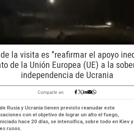
 de la visita es "reafirmar el apoyo in
to de la Unión Europea (UE) a la sobe
independencia de Ucrania
Compartir en:
de Rusia y Ucrania tienen previsto reanudar este
aciones con el objetivo de lograr un alto el fuego,
 iniciado hace 20 días, se intensifica, sobre todo en Kiev 
es rusos.