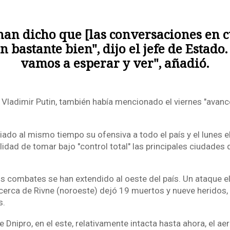
han dicho que [las conversaciones en c
n bastante bien", dijo el jefe de Estado.
vamos a esperar y ver", añadió.
Vladimir Putin, también había mencionado el viernes "avance
ado al mismo tiempo su ofensiva a todo el país y el lunes e
ilidad de tomar bajo "control total" las principales ciudades
os combates se han extendido al oeste del país. Un ataque e
 cerca de Rivne (noroeste) dejó 19 muertos y nueve heridos,
s.
e Dnipro, en el este, relativamente intacta hasta ahora, el ae