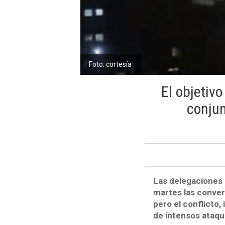
Foto: cortesía
El objetivo
conjun
Las delegaciones 
martes las convers
pero el conflicto,
de intensos ataqu