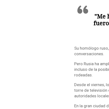
"Me 
fuero
Su homólogo ruso, 
conversaciones.
Pero Rusia ha ampli
incluso de la posib
rodeadas.
Desde el viernes, l
torre de televisión
autoridades locale
En la gran ciudad d