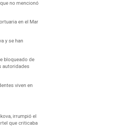
, que no mencionó
ortuaria en el Mar
va y se han
s.
fue bloqueado de
s autoridades
dentes viven en
kova, irrumpió el
rtel que criticaba