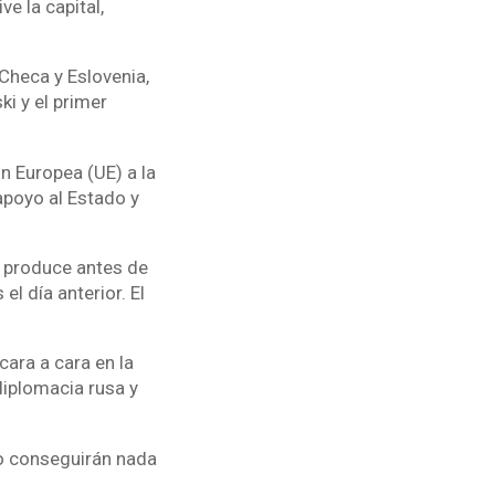
e la capital,
Checa y Eslovenia,
ki y el primer
ón Europea (UE) a la
apoyo al Estado y
se produce antes de
l día anterior. El
ara a cara en la
diplomacia rusa y
o conseguirán nada