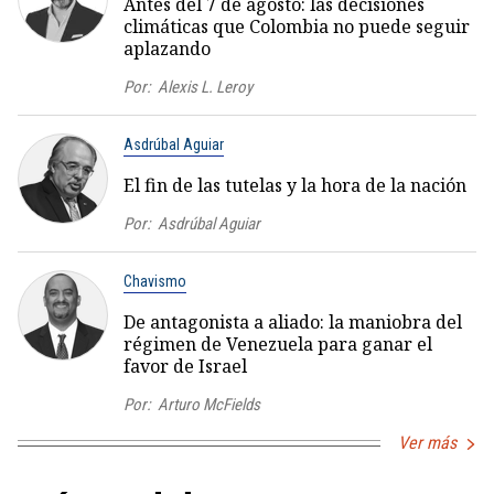
Antes del 7 de agosto: las decisiones
climáticas que Colombia no puede seguir
aplazando
Por:
Alexis L. Leroy
Asdrúbal Aguiar
El fin de las tutelas y la hora de la nación
Por:
Asdrúbal Aguiar
Chavismo
De antagonista a aliado: la maniobra del
régimen de Venezuela para ganar el
favor de Israel
Por:
Arturo McFields
Ver más