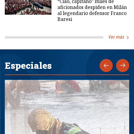
“Ciao, capitano” miles de
aficionados despiden en Milán
al legendario defensor Franco
Baresi
Ver más
Especiales