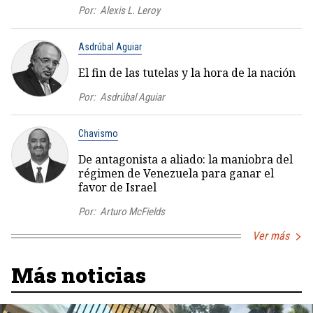
Por:
Alexis L. Leroy
Asdrúbal Aguiar
El fin de las tutelas y la hora de la nación
Por:
Asdrúbal Aguiar
Chavismo
De antagonista a aliado: la maniobra del
régimen de Venezuela para ganar el
favor de Israel
Por:
Arturo McFields
Ver más
Más noticias