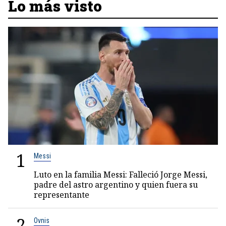
Lo más visto
1
Messi
Luto en la familia Messi: Falleció Jorge Messi,
padre del astro argentino y quien fuera su
representante
2
Ovnis