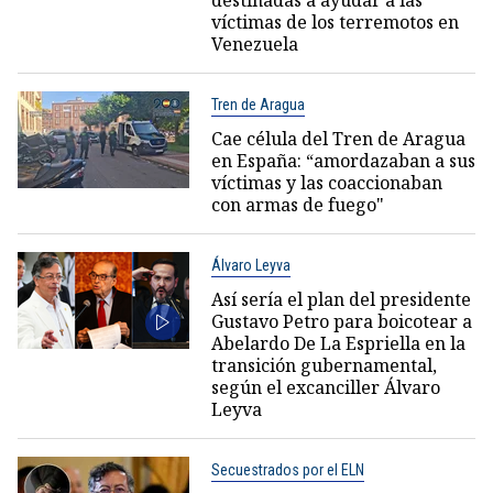
destinadas a ayudar a las
víctimas de los terremotos en
Venezuela
Tren de Aragua
Cae célula del Tren de Aragua
en España: “amordazaban a sus
víctimas y las coaccionaban
con armas de fuego"
Álvaro Leyva
Así sería el plan del presidente
Gustavo Petro para boicotear a
Abelardo De La Espriella en la
transición gubernamental,
según el excanciller Álvaro
Leyva
Secuestrados por el ELN