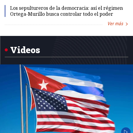
Los sepultureros de la democracia: así el régimen
Ortega-Murillo busca controlar todo el poder
Ver más
Item
1
of
5
Videos