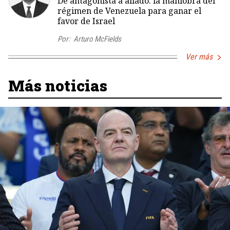
De antagonista a aliado: la maniobra del
régimen de Venezuela para ganar el
favor de Israel
Por:
Arturo McFields
Ver más
Más noticias