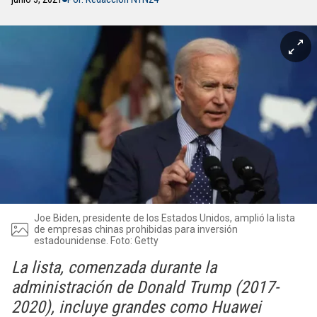
Joe Biden, presidente de los Estados Unidos, amplió la lista
de empresas chinas prohibidas para inversión
estadounidense. Foto: Getty
La lista, comenzada durante la
administración de Donald Trump (2017-
2020), incluye grandes como Huawei