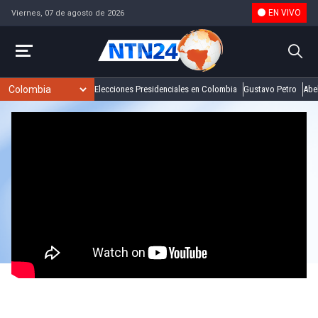
EN VIVO
Viernes, 07 de agosto de 2026
Elecciones Presidenciales en Colombia
Gustavo Petro
Abel