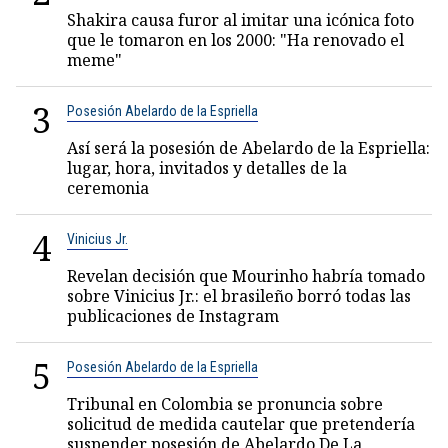
Shakira causa furor al imitar una icónica foto
que le tomaron en los 2000: "Ha renovado el
meme"
3
Posesión Abelardo de la Espriella
Así será la posesión de Abelardo de la Espriella:
lugar, hora, invitados y detalles de la
ceremonia
4
Vinicius Jr.
Revelan decisión que Mourinho habría tomado
sobre Vinicius Jr.: el brasileño borró todas las
publicaciones de Instagram
5
Posesión Abelardo de la Espriella
Tribunal en Colombia se pronuncia sobre
solicitud de medida cautelar que pretendería
suspender posesión de Abelardo De La