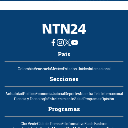
of
8
País
Colombia
Venezuela
México
Estados Unidos
Internacional
Secciones
Actualidad
Política
Economía
Judicial
Deportes
Nuestra Tele Internacional
Ciencia y Tecnología
Entretenimiento
Salud
Programas
Opinión
Programas
Clic Verde
Club de Prensa
El Informativo
Flash Fashion