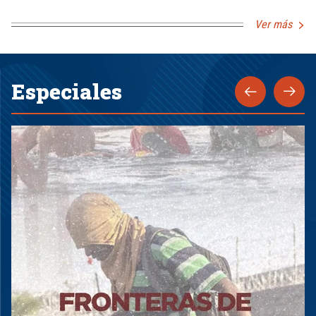
Ver más
Especiales