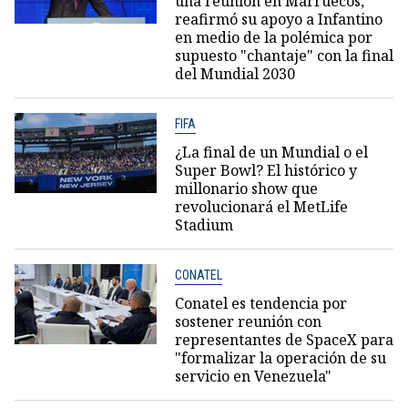
una reunión en Marruecos,
reafirmó su apoyo a Infantino
en medio de la polémica por
supuesto "chantaje" con la final
del Mundial 2030
FIFA
¿La final de un Mundial o el
Super Bowl? El histórico y
millonario show que
revolucionará el MetLife
Stadium
CONATEL
Conatel es tendencia por
sostener reunión con
representantes de SpaceX para
"formalizar la operación de su
servicio en Venezuela"