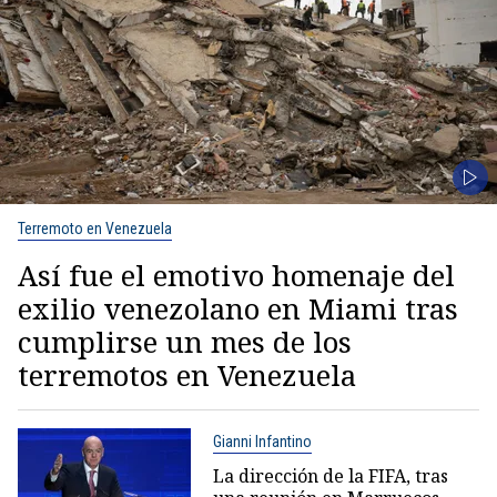
Terremoto en Venezuela
Así fue el emotivo homenaje del
exilio venezolano en Miami tras
cumplirse un mes de los
terremotos en Venezuela
Gianni Infantino
La dirección de la FIFA, tras