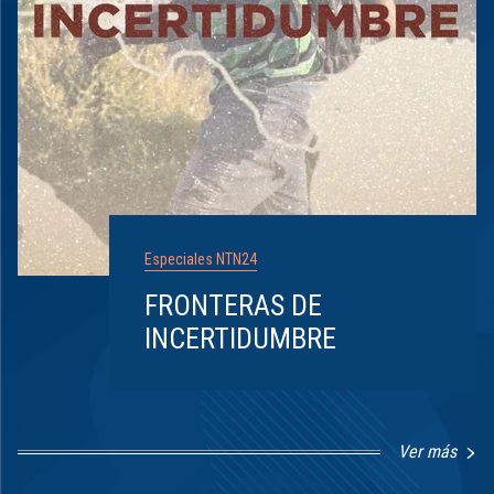
Especiales NTN24
FRONTERAS DE
INCERTIDUMBRE
Ver más
Item
1