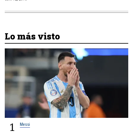
Lo más visto
1
Messi