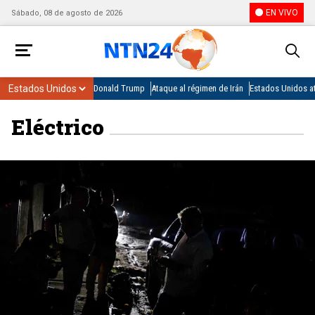
EN VIVO
Sábado, 08 de agosto de 2026
Donald Trump
Ataque al régimen de Irán
Estados Unidos at
Eléctrico