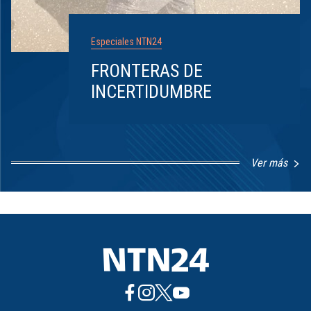
Especiales NTN24
FRONTERAS DE
INCERTIDUMBRE
Ver más
Item
1
of
8