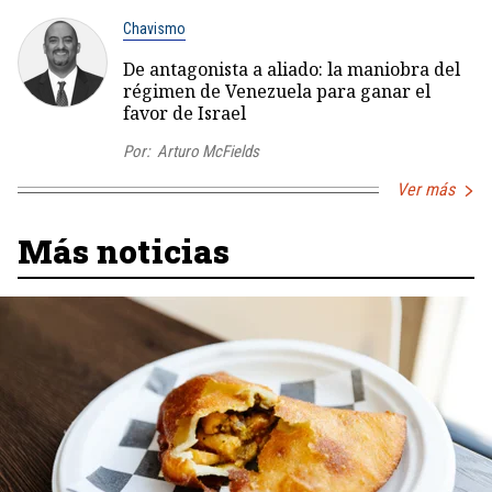
Chavismo
De antagonista a aliado: la maniobra del
régimen de Venezuela para ganar el
favor de Israel
Por:
Arturo McFields
Ver más
Más noticias