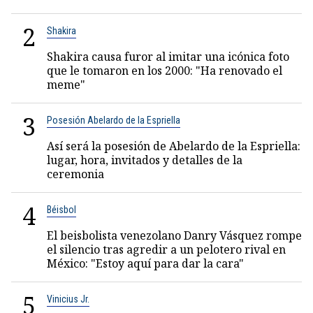
2
Shakira
Shakira causa furor al imitar una icónica foto
que le tomaron en los 2000: "Ha renovado el
meme"
3
Posesión Abelardo de la Espriella
Así será la posesión de Abelardo de la Espriella:
lugar, hora, invitados y detalles de la
ceremonia
4
Béisbol
El beisbolista venezolano Danry Vásquez rompe
el silencio tras agredir a un pelotero rival en
México: "Estoy aquí para dar la cara"
5
Vinicius Jr.