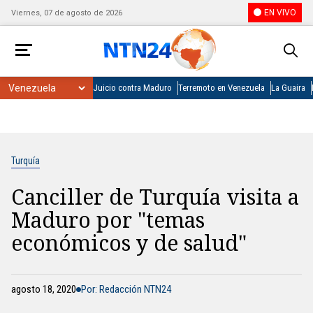
EN VIVO
Viernes, 07 de agosto de 2026
Juicio contra Maduro
Terremoto en Venezuela
La Guaira
Turquía
Canciller de Turquía visita a
Maduro por "temas
económicos y de salud"
agosto 18, 2020
Por: Redacción NTN24