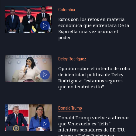
Colombia
Estos son los retos en materia
económica que enfrentará De la
Espriella una vez asuma el
poder
Delcy Rodríguez
Opinión sobre el intento de robo
de identidad política de Delcy
Rodríguez: “estamos seguros
que no tendrá éxito”
Donald Trump
Donald Trump vuelve a afirmar
que Venezuela es "feliz"
mientras senadores de EE. UU.
exigen a Delcy Rodríguez