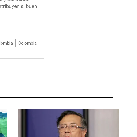
tribuyen al buen
olombia
Colombia