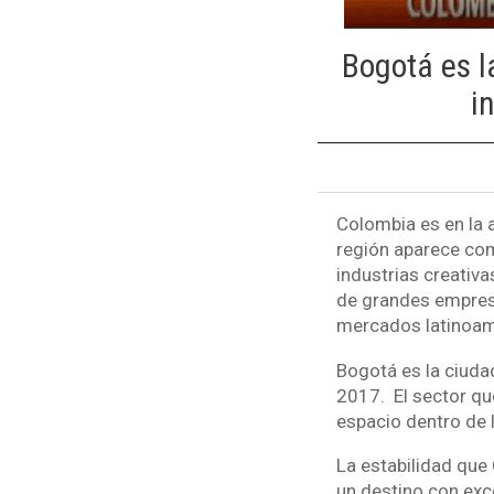
Bogotá es l
i
Colombia es en la a
región aparece com
industrias creativa
de grandes empresa
mercados latinoam
Bogotá es la ciuda
2017. El sector qu
espacio dentro de 
La estabilidad que
un destino con exc