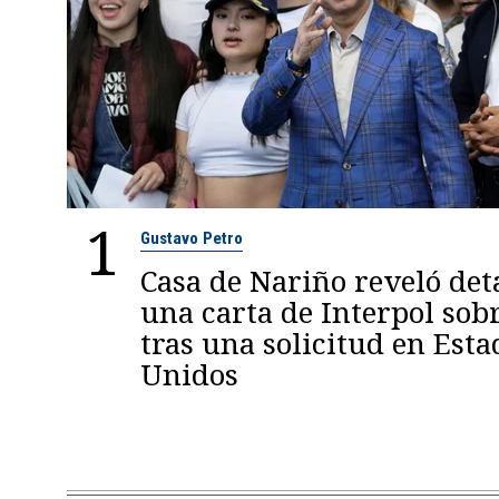
1
Gustavo Petro
Casa de Nariño reveló deta
una carta de Interpol sob
tras una solicitud en Esta
Unidos