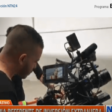
cción NTN24
Programa: