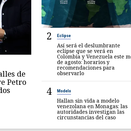
2
Eclipse
Así será el deslumbrante
eclipse que se verá en
Colombia y Venezuela este m
de agosto: horarios y
recomendaciones para
lles de
observarlo
re Petro
4
dos
Modelo
Hallan sin vida a modelo
venezolana en Monagas: las
autoridades investigan las
circunstancias del caso