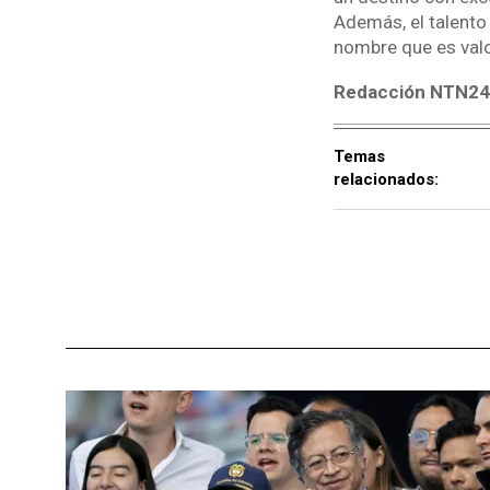
Además, el talento
nombre que es valo
Redacción NTN2
Temas
relacionados: