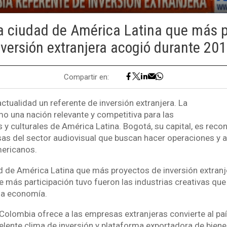
a ciudad de América Latina que más 
nversión extranjera acogió durante 201
Compartir en:
ctualidad un referente de inversión extranjera. La
o una nación relevante y competitiva para las
s y culturales de América Latina. Bogotá, su capital, es re
s del sector audiovisual que buscan hacer operaciones y a
ericanos.
d de América Latina que más proyectos de inversión extranj
e más participación tuvo fueron las industrias creativas qu
la economía.
 Colombia ofrece a las empresas extranjeras convierte al p
elente clima de inversión y plataforma exportadora de bienes