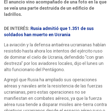
El anuncio vino acompañado de una foto en la que
se veía una parte destruida de un edificio de
ladrillos.
DE INTERÉS:
Rusia admitió que 1.351 de sus
soldados han muerto en Ucrania
La aviación y la defensa antiaérea ucranianas habían
resistido hasta ahora los intentos del ejército ruso
de dominar el cielo de Ucrania, defendido "con gran
destreza" por los aviadores locales, dijo el lunes un
alto funcionario del Pentágono.
Agregó que Rusia ha ampliado sus operaciones
aéreas y navales ante la resistencia de las fuerzas
ucranianas, pero estas operaciones no se
manifiestan en combates aéreos, ya que la fuerza
aérea rusa tiende a disparar misiles aire-tierra contra
objetivos ucranianos desde el espacio aéreo ruso o