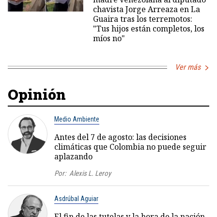
chavista Jorge Arreaza en La
Guaira tras los terremotos:
"Tus hijos están completos, los
míos no"
Ver más
Opinión
Medio Ambiente
Antes del 7 de agosto: las decisiones
climáticas que Colombia no puede seguir
aplazando
Por:
Alexis L. Leroy
Asdrúbal Aguiar
El fin de las tutelas y la hora de la nación