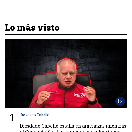
Lo más visto
1
Diosdado Cabello
Diosdado Cabello estalla en amenazas mientras
el Comando Sur lanza una nueva advertencia