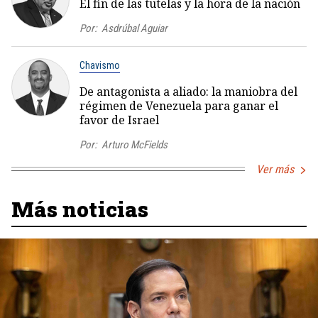
El fin de las tutelas y la hora de la nación
Por:
Asdrúbal Aguiar
Chavismo
De antagonista a aliado: la maniobra del
régimen de Venezuela para ganar el
favor de Israel
Por:
Arturo McFields
Ver más
Más noticias