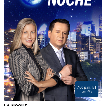
7:00 p.m. ET
Lun - Vie