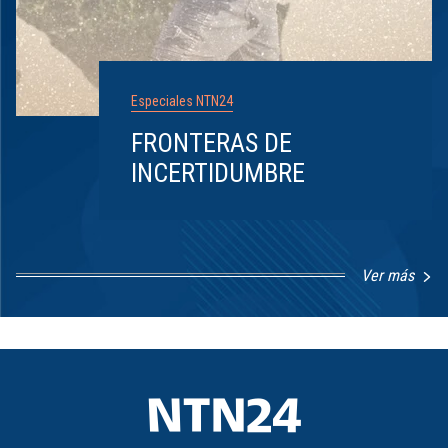
Especiales NTN24
FRONTERAS DE
INCERTIDUMBRE
Ver más
Item
1
of
8