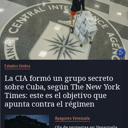
Estados Unidos
La CIA formó un grupo secreto
sobre Cuba, según The New York
Times: este es el objetivo que
apunta contra el régimen
Apagones Venezuela
Ola de protestas en Venezuela