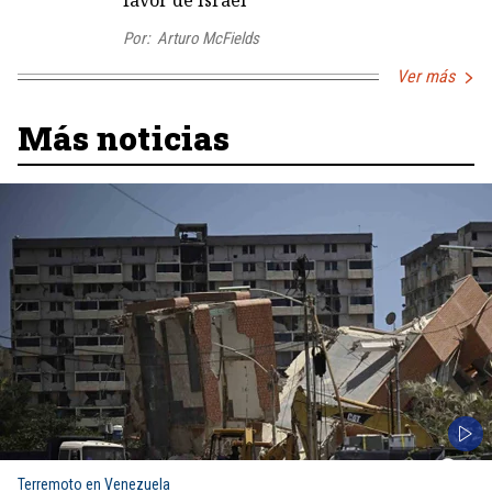
favor de Israel
Por:
Arturo McFields
Ver más
Más noticias
Terremoto en Venezuela